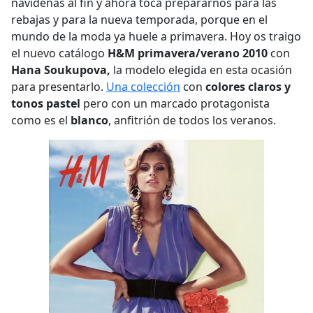
navideñas al fin y ahora toca prepararnos para las
rebajas y para la nueva temporada, porque en el
mundo de la moda ya huele a primavera. Hoy os traigo
el nuevo catálogo
H&M
primavera/verano 2010
con
Hana Soukupova,
la modelo elegida en esta ocasión
para presentarlo.
Una colección
con
colores claros y
tonos pastel
pero con un marcado protagonista
como es el
blanco
, anfitrión de todos los veranos.