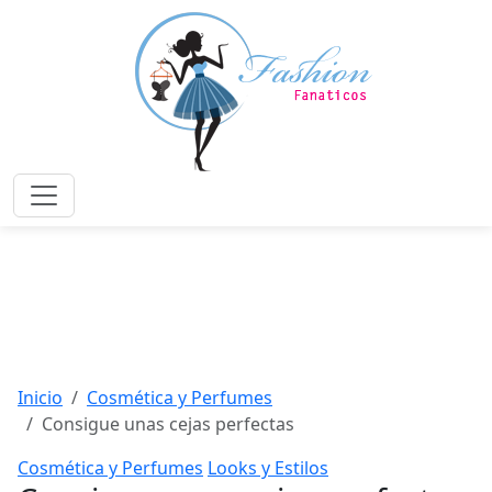
Saltar
al
contenido
principal
Menú
Inicio
Cosmética y Perfumes
Consigue unas cejas perfectas
Cosmética y Perfumes
Looks y Estilos