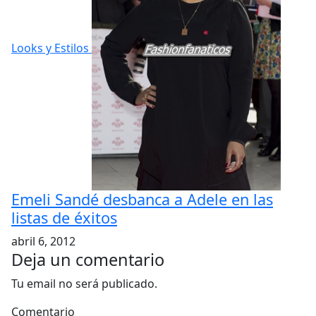
Looks y Estilos
Emeli Sandé desbanca a Adele en las
listas de éxitos
abril 6, 2012
Deja un comentario
Tu email no será publicado.
Comentario