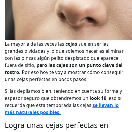
La mayoría de las veces las
cejas
suelen ser las
grandes olvidadas y lo que solemos hacer es eliminar
con las pinzas algún pelito despistado que aparece
fuera de sitio,
pero las cejas son un punto clave del
rostro.
Por eso hoy te voy a mostrar cómo conseguir
unas cejas perfectas en pocos pasos.
Si las depilamos bien, teniendo en cuenta su forma y
espesor seguro que obtendremos un
look 10
, eso sí
recuerda que esta temporada las cejas
se llevan lo
más naturales posibles.
Logra unas cejas perfectas en