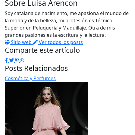
Sobre
Luisa Arencon
Soy catalana de nacimiento, me apasiona el mundo de
la moda y de la belleza, mi profesión es Técnico
Superior en Peluquería y Maquillaje. Otra de mis
grandes pasiones es la escritura y la lectura.
Sitio web
Ver todos los posts
Comparte este artículo
Facebook
Twitter
Pinterest
WhatsApp
Posts Relacionados
Cosmética y Perfumes