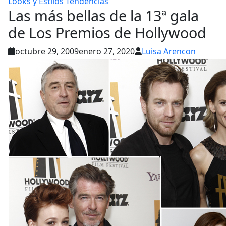
Looks y Estilos
Tendencias
Las más bellas de la 13ª gala
de Los Premios de Hollywood
octubre 29, 2009
enero 27, 2020
Luisa Arencon