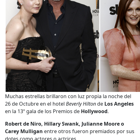
Muchas estrellas brillaron con luz propia la noche del
26 de Octubre en el hotel
Beverly Hilton
de
Los Angeles
en la 13º gala de los Premios de
Hollywood
.
Robert de Niro, Hillary Swank, Julianne Moore o
Carey Mulligan
entre otros fueron premiados por sus
dotes como actores o actrices.