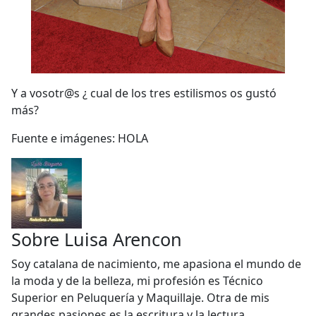
Y a vosotr@s ¿ cual de los tres estilismos os gustó
más?
Fuente e imágenes: HOLA
Sobre
Luisa Arencon
Soy catalana de nacimiento, me apasiona el mundo de
la moda y de la belleza, mi profesión es Técnico
Superior en Peluquería y Maquillaje. Otra de mis
grandes pasiones es la escritura y la lectura.