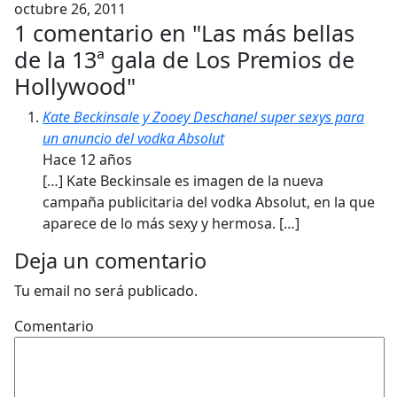
octubre 26, 2011
1 comentario en "
Las más bellas
de la 13ª gala de Los Premios de
Hollywood
"
Kate Beckinsale y Zooey Deschanel super sexys para
un anuncio del vodka Absolut
Hace 12 años
[…] Kate Beckinsale es imagen de la nueva
campaña publicitaria del vodka Absolut, en la que
aparece de lo más sexy y hermosa. […]
Deja un comentario
Tu email no será publicado.
Comentario