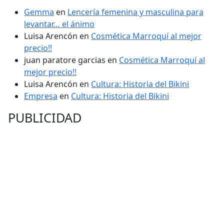
Gemma
en
Lencería femenina y masculina para
levantar… el ánimo
Luisa Arencón
en
Cosmética Marroquí al mejor
precio!!
juan paratore garcias
en
Cosmética Marroquí al
mejor precio!!
Luisa Arencón
en
Cultura: Historia del Bikini
Empresa
en
Cultura: Historia del Bikini
PUBLICIDAD