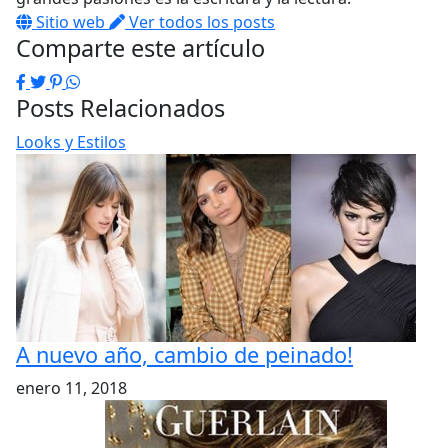
Sitio web
Ver todos los posts
Comparte este artículo
Facebook
Twitter
Pinterest
WhatsApp
Posts Relacionados
Looks y Estilos
A nuevo año, cambio de peinado!
enero 11, 2018