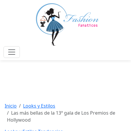
Saltar
al
contenido
principal
Menú
Inicio
Looks y Estilos
Las más bellas de la 13ª gala de Los Premios de
Hollywood