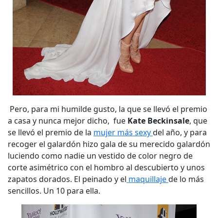
Pero, para mi humilde gusto, la que se llevó el premio
a casa y nunca mejor dicho, fue
Kate Beckinsale
, que
se llevó el premio de la
mujer más sexy
del año, y para
recoger el galardón hizo gala de su merecido galardón
luciendo como nadie un vestido de color negro de
corte asimétrico con el hombro al descubierto y unos
zapatos dorados. El peinado y el
maquillaje
de lo más
sencillos. Un 10 para ella.