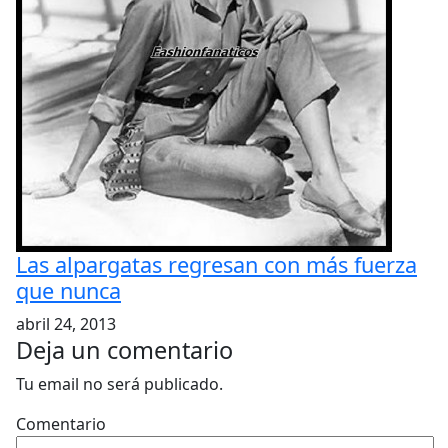
Las alpargatas regresan con más fuerza
que nunca
abril 24, 2013
Deja un comentario
Tu email no será publicado.
Comentario