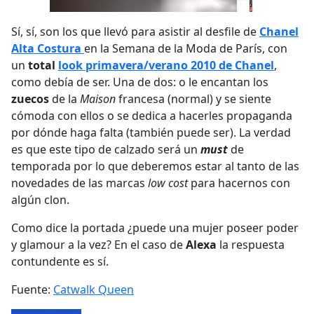
Sí, sí, son los que llevó para asistir al desfile de
Chanel
Alta Costura
en la Semana de la Moda de París, con
un
total
look primavera/verano 2010 de Chanel
,
como debía de ser. Una de dos: o le encantan los
zuecos
de la
Maison
francesa (normal) y se siente
cómoda con ellos o se dedica a hacerles propaganda
por dónde haga falta (también puede ser). La verdad
es que este tipo de calzado será un
must
de
temporada por lo que deberemos estar al tanto de las
novedades de las marcas
low cost
para hacernos con
algún clon.
Como dice la portada ¿puede una mujer poseer poder
y glamour a la vez? En el caso de
Alexa
la respuesta
contundente es sí.
Fuente:
Catwalk Queen