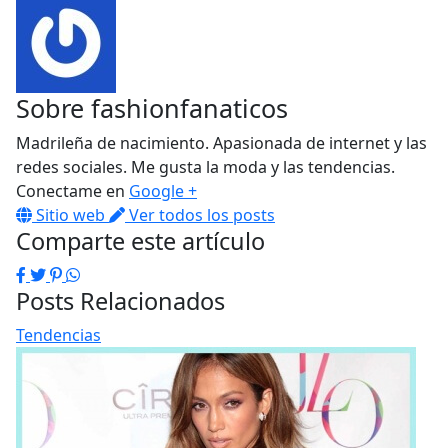
Sobre
fashionfanaticos
Madrileña de nacimiento. Apasionada de internet y las
redes sociales. Me gusta la moda y las tendencias.
Conectame en
Google +
Sitio web
Ver todos los posts
Comparte este artículo
Facebook
Twitter
Pinterest
WhatsApp
Posts Relacionados
Tendencias