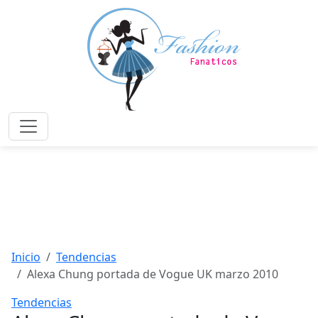
Saltar
al
contenido
principal
Menú
Inicio
Tendencias
Alexa Chung portada de Vogue UK marzo 2010
Tendencias