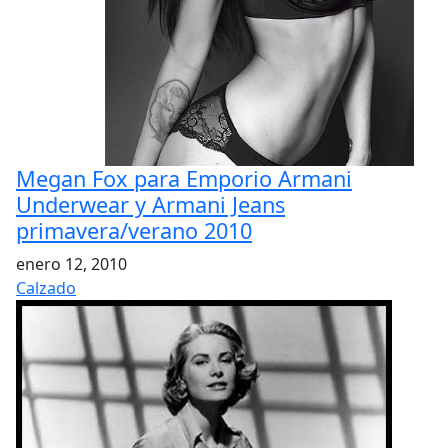
Megan Fox para Emporio Armani
Underwear y Armani Jeans
primavera/verano 2010
enero 12, 2010
Calzado