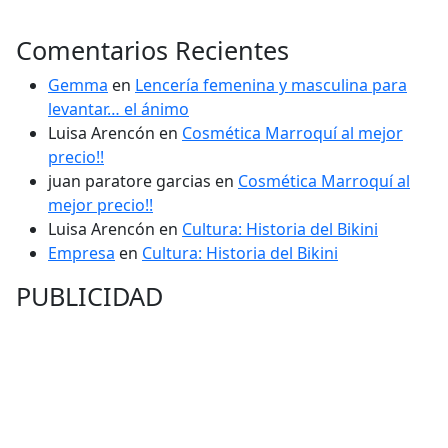
Comentarios Recientes
Gemma
en
Lencería femenina y masculina para
levantar… el ánimo
Luisa Arencón
en
Cosmética Marroquí al mejor
precio!!
juan paratore garcias
en
Cosmética Marroquí al
mejor precio!!
Luisa Arencón
en
Cultura: Historia del Bikini
Empresa
en
Cultura: Historia del Bikini
PUBLICIDAD