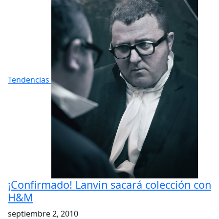
Tendencias
¡Confirmado! Lanvin sacará colección con
H&M
septiembre 2, 2010