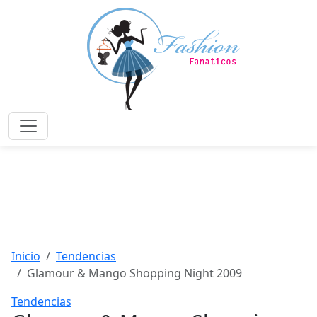
Saltar
al
contenido
principal
Menú
Inicio
Tendencias
Glamour & Mango Shopping Night 2009
Tendencias