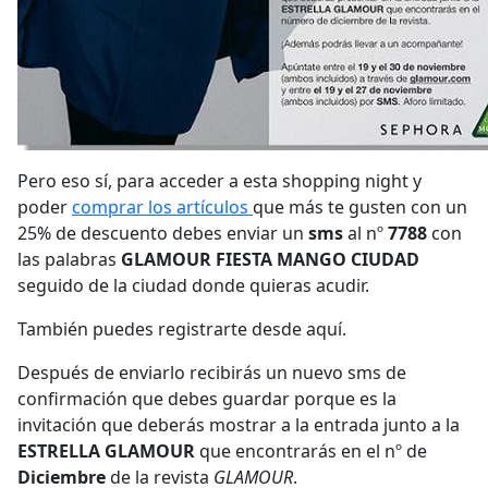
Pero eso sí, para acceder a esta shopping night y
poder
comprar los artículos
que más te gusten con un
25% de descuento debes enviar un
sms
al nº
7788
con
las palabras
GLAMOUR FIESTA MANGO CIUDAD
seguido de la ciudad donde quieras acudir.
También puedes registrarte desde aquí.
Después de enviarlo recibirás un nuevo sms de
confirmación que debes guardar porque es la
invitación que deberás mostrar a la entrada junto a la
ESTRELLA GLAMOUR
que encontrarás en el nº de
Diciembre
de la revista
GLAMOUR
.