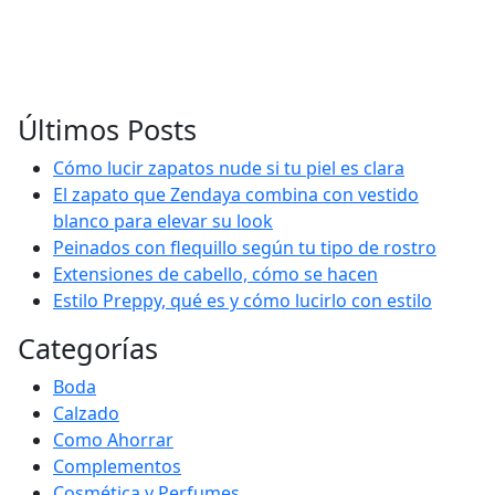
Últimos Posts
Cómo lucir zapatos nude si tu piel es clara
El zapato que Zendaya combina con vestido
blanco para elevar su look
Peinados con flequillo según tu tipo de rostro
Extensiones de cabello, cómo se hacen
Estilo Preppy, qué es y cómo lucirlo con estilo
Categorías
Boda
Calzado
Como Ahorrar
Complementos
Cosmética y Perfumes