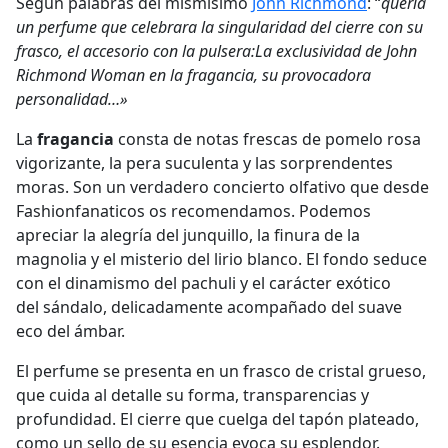
Según palabras del mismísimo
John Richmond
: “
quería
un perfume que celebrara la singularidad del cierre con su
frasco, el accesorio con la pulsera:La exclusividad de John
Richmond Woman en la fragancia, su provocadora
personalidad…»
La
fragancia
consta de notas frescas de pomelo rosa
vigorizante, la pera suculenta y las sorprendentes
moras. Son un verdadero concierto olfativo que desde
Fashionfanaticos os recomendamos. Podemos
apreciar la alegría del junquillo, la finura de la
magnolia y el misterio del lirio blanco. El fondo seduce
con el dinamismo del pachuli y el carácter exótico
del sándalo, delicadamente acompañado del suave
eco del ámbar.
El perfume se presenta en un frasco de cristal grueso,
que cuida al detalle su forma, transparencias y
profundidad. El cierre que cuelga del tapón plateado,
como un sello de su esencia evoca su esplendor.