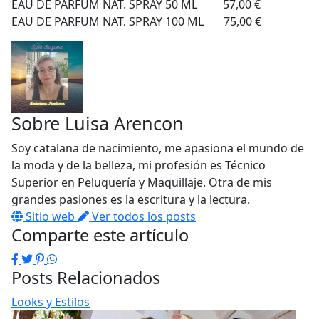
EAU DE PARFUM NAT. SPRAY 50 ML 57,00 €
EAU DE PARFUM NAT. SPRAY 100 ML 75,00 €
Sobre
Luisa Arencon
Soy catalana de nacimiento, me apasiona el mundo de
la moda y de la belleza, mi profesión es Técnico
Superior en Peluquería y Maquillaje. Otra de mis
grandes pasiones es la escritura y la lectura.
Sitio web
Ver todos los posts
Comparte este artículo
Facebook
Twitter
Pinterest
WhatsApp
Posts Relacionados
Looks y Estilos