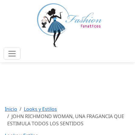
Saltar
al
contenido
principal
Menú
Inicio
Looks y Estilos
JOHN RICHMOND WOMAN, UNA FRAGANCIA QUE
ESTIMULA TODOS LOS SENTIDOS