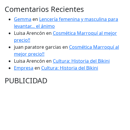
Comentarios Recientes
Gemma
en
Lencería femenina y masculina para
levantar… el ánimo
Luisa Arencón
en
Cosmética Marroquí al mejor
precio!!
juan paratore garcias
en
Cosmética Marroquí al
mejor precio!!
Luisa Arencón
en
Cultura: Historia del Bikini
Empresa
en
Cultura: Historia del Bikini
PUBLICIDAD