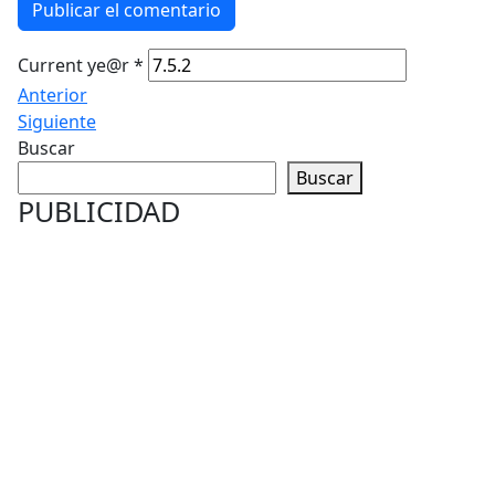
Publicar el comentario
Current ye@r
*
Anterior
Siguiente
Buscar
Buscar
PUBLICIDAD