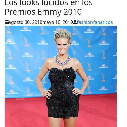
Los looks lucidos en los
Premios Emmy 2010
agosto 30, 2010
mayo 10, 2019
fashionfanaticos