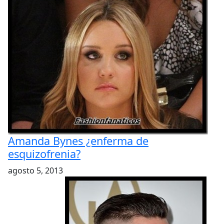
Amanda Bynes ¿enferma de
esquizofrenia?
agosto 5, 2013