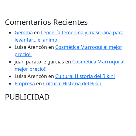
Comentarios Recientes
Gemma
en
Lencería femenina y masculina para
levantar… el ánimo
Luisa Arencón
en
Cosmética Marroquí al mejor
precio!!
juan paratore garcias
en
Cosmética Marroquí al
mejor precio!!
Luisa Arencón
en
Cultura: Historia del Bikini
Empresa
en
Cultura: Historia del Bikini
PUBLICIDAD