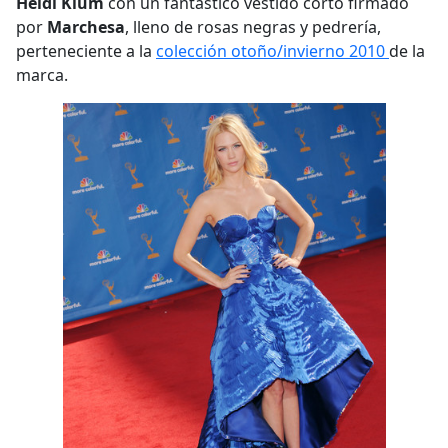
Heidi Klum
con un fantástico vestido corto firmado
por
Marchesa
, lleno de rosas negras y pedrería,
perteneciente a la
colección otoño/invierno 2010
de la
marca.