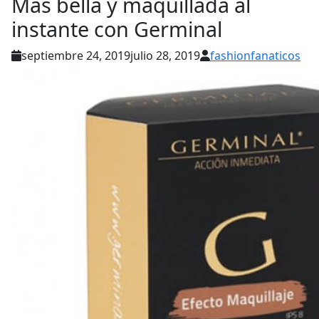
Más bella y maquillada al
instante con Germinal
septiembre 24, 2019
julio 28, 2019
fashionfanaticos