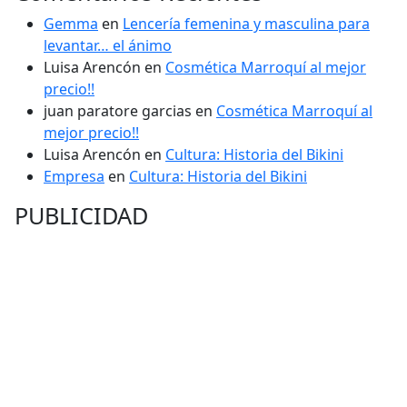
Gemma
en
Lencería femenina y masculina para
levantar… el ánimo
Luisa Arencón
en
Cosmética Marroquí al mejor
precio!!
juan paratore garcias
en
Cosmética Marroquí al
mejor precio!!
Luisa Arencón
en
Cultura: Historia del Bikini
Empresa
en
Cultura: Historia del Bikini
PUBLICIDAD