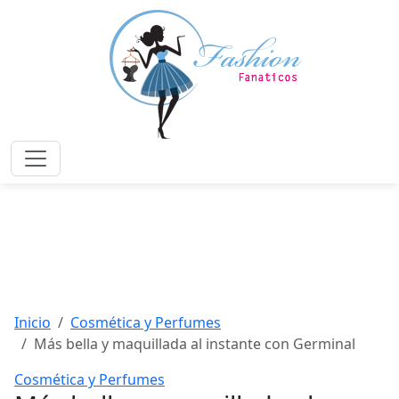
Saltar
al
contenido
principal
Menú
Inicio
Cosmética y Perfumes
Más bella y maquillada al instante con Germinal
Cosmética y Perfumes