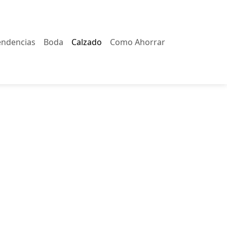
endencias
Boda
Calzado
Como Ahorrar