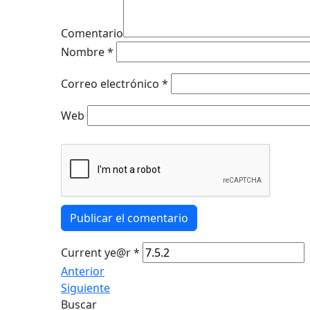
Comentario
Nombre
*
Correo electrónico
*
Web
Publicar el comentario
Current ye@r
*
Anterior
Siguiente
Buscar