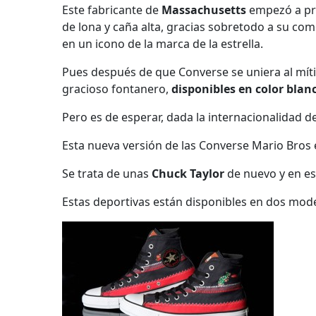
Este fabricante de
Massachusetts
empezó a pro
de lona y caña alta, gracias sobretodo a su co
en un icono de la marca de la estrella.
Pues después de que Converse se uniera al mít
gracioso fontanero,
disponibles en color blan
Pero es de esperar, dada la internacionalidad 
Esta nueva versión de las Converse Mario Bros 
Se trata de unas
Chuck Taylor
de nuevo y en es
Estas deportivas están disponibles en dos mode