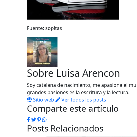
Fuente: sopitas
Sobre
Luisa Arencon
Soy catalana de nacimiento, me apasiona el mun
grandes pasiones es la escritura y la lectura.
Sitio web
Ver todos los posts
Comparte este artículo
Facebook
Twitter
Pinterest
WhatsApp
Posts Relacionados