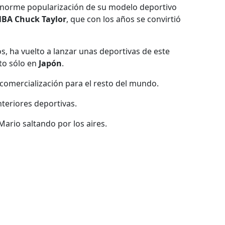
a enorme popularización de su modelo deportivo
BA Chuck Taylor
, que con los años se convirtió
, ha vuelto a lanzar unas deportivas de este
to sólo en
Japón
.
comercialización para el resto del mundo.
teriores deportivas.
ario saltando por los aires.