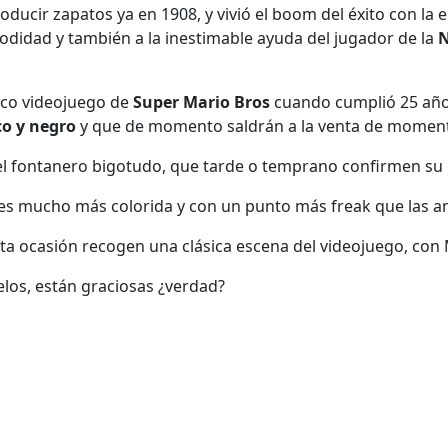
ducir zapatos ya en 1908, y vivió el boom del éxito con l
modidad y también a la inestimable ayuda del jugador de la
N
ico videojuego de
Super Mario Bros
cuando cumplió 25 años
co y negro
y que de momento saldrán a la venta de momen
del fontanero bigotudo, que tarde o temprano confirmen su 
es mucho más colorida y con un punto más freak que las an
ta ocasión recogen una clásica escena del videojuego, con M
los, están graciosas ¿verdad?