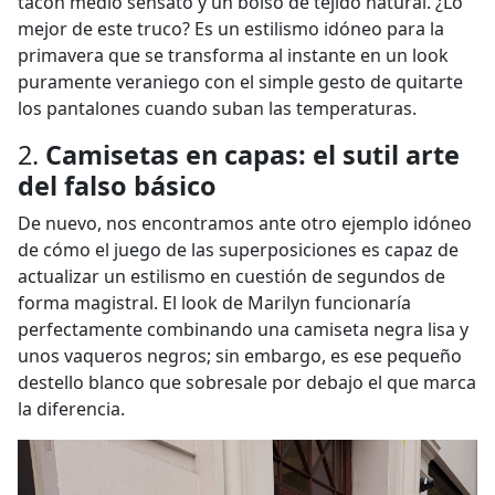
tacón medio sensato y un bolso de tejido natural. ¿Lo
mejor de este truco? Es un estilismo idóneo para la
primavera que se transforma al instante en un look
puramente veraniego con el simple gesto de quitarte
los pantalones cuando suban las temperaturas.
2.
Camisetas en capas: el sutil arte
del falso básico
De nuevo, nos encontramos ante otro ejemplo idóneo
de cómo el juego de las superposiciones es capaz de
actualizar un estilismo en cuestión de segundos de
forma magistral. El look de Marilyn funcionaría
perfectamente combinando una camiseta negra lisa y
unos vaqueros negros; sin embargo, es ese pequeño
destello blanco que sobresale por debajo el que marca
la diferencia.