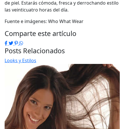
de piel. Estarás cómoda, fresca y derrochando estilo
las veinticuatro horas del día.
Fuente e imágenes: Who What Wear
Comparte este artículo
Facebook
Twitter
Pinterest
WhatsApp
Posts Relacionados
Looks y Estilos