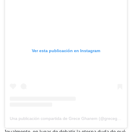
Ver esta publicación en Instagram
Una publicación compartida de Grece Ghanem (@greceghanem)
Igualmente, en lugar de debatir la eterna duda de qué