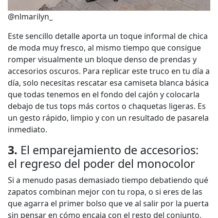
@nlmarilyn_
Este sencillo detalle aporta un toque informal de chica
de moda muy fresco, al mismo tiempo que consigue
romper visualmente un bloque denso de prendas y
accesorios oscuros. Para replicar este truco en tu día a
día, solo necesitas rescatar esa camiseta blanca básica
que todas tenemos en el fondo del cajón y colocarla
debajo de tus tops más cortos o chaquetas ligeras. Es
un gesto rápido, limpio y con un resultado de pasarela
inmediato.
3.
El emparejamiento de accesorios:
el regreso del poder del monocolor
Si a menudo pasas demasiado tiempo debatiendo qué
zapatos combinan mejor con tu ropa, o si eres de las
que agarra el primer bolso que ve al salir por la puerta
sin pensar en cómo encaja con el resto del conjunto,