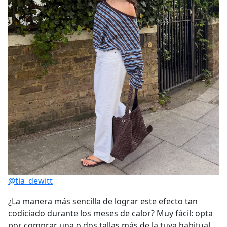
@tia_dewitt
¿La manera más sencilla de lograr este efecto tan
codiciado durante los meses de calor? Muy fácil: opta
por comprar una o dos tallas más de la tuya habitual