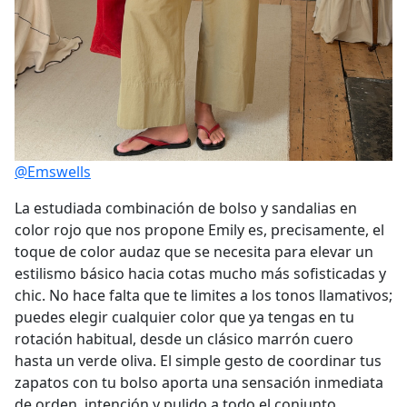
@Emswells
La estudiada combinación de bolso y sandalias en
color rojo que nos propone Emily es, precisamente, el
toque de color audaz que se necesita para elevar un
estilismo básico hacia cotas mucho más sofisticadas y
chic. No hace falta que te limites a los tonos llamativos;
puedes elegir cualquier color que ya tengas en tu
rotación habitual, desde un clásico marrón cuero
hasta un verde oliva. El simple gesto de coordinar tus
zapatos con tu bolso aporta una sensación inmediata
de orden, intención y pulido a todo el conjunto.