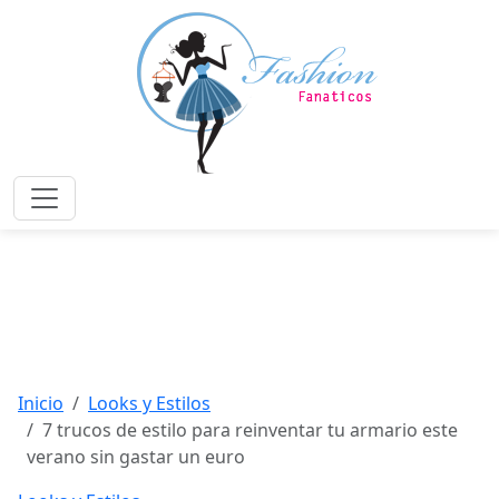
Saltar
al
contenido
principal
Menú
Inicio
Looks y Estilos
7 trucos de estilo para reinventar tu armario este
verano sin gastar un euro