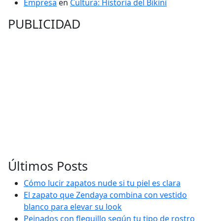
Empresa
en
Cultura: Historia del Bikini
PUBLICIDAD
Últimos Posts
Cómo lucir zapatos nude si tu piel es clara
El zapato que Zendaya combina con vestido
blanco para elevar su look
Peinados con flequillo según tu tipo de rostro