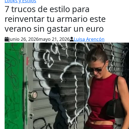
Looks y Estilos
7 trucos de estilo para
reinventar tu armario este
verano sin gastar un euro
junio 26, 2026
mayo 21, 2026
Luisa Arencón