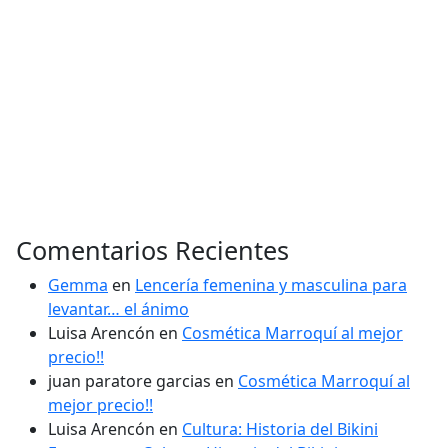
Comentarios Recientes
Gemma
en
Lencería femenina y masculina para
levantar… el ánimo
Luisa Arencón
en
Cosmética Marroquí al mejor
precio!!
juan paratore garcias
en
Cosmética Marroquí al
mejor precio!!
Luisa Arencón
en
Cultura: Historia del Bikini