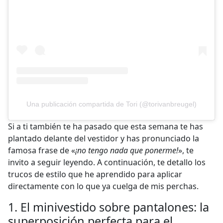
Una publicación compartida de Tori (@torivanbreugel)
Si a ti también te ha pasado que esta semana te has
plantado delante del vestidor y has pronunciado la
famosa frase de «
¡no tengo nada que ponerme!
», te
invito a seguir leyendo. A continuación, te detallo los
trucos de estilo que he aprendido para aplicar
directamente con lo que ya cuelga de mis perchas.
1. El minivestido sobre pantalones: la
superposición perfecta para el