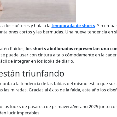
 a los suéteres y hola a la
temporada de shorts
. Sin embar
 pantalones cortos y las bermudas. Una nueva tendencia en s
atén fluidos,
los shorts abullonados representan una com
ue se puede usar con cintura alta o cómodamente en la cadera
l de integrar en los looks de diario.
están triunfando
monta a la tendencia de las faldas del mismo estilo que sur
 las miradas. Gracias al éxito de la falda, este año los di
o los looks de pasarela de primavera/verano 2025 junto co
den lucir impecables.