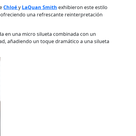
de
Chloé
y
LaQuan Smith
exhibieron este estilo
 ofreciendo una refrescante reinterpretación
lada en una micro silueta combinada con un
dad, añadiendo un toque dramático a una silueta