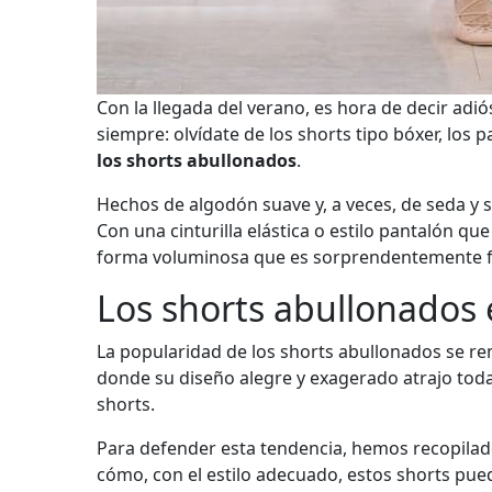
Con la llegada del verano, es hora de decir adiós
siempre: olvídate de los shorts tipo bóxer, los
los shorts abullonados
.
Hechos de algodón suave y, a veces, de seda y s
Con una cinturilla elástica o estilo pantalón q
forma voluminosa que es sorprendentemente fáci
Los shorts abullonados 
La popularidad de los shorts abullonados se re
donde su diseño alegre y exagerado atrajo todas
shorts.
Para defender esta tendencia, hemos recopilad
cómo, con el estilo adecuado, estos shorts pue