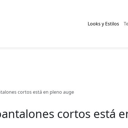
Looks y Estilos
T
talones cortos está en pleno auge
pantalones cortos está 