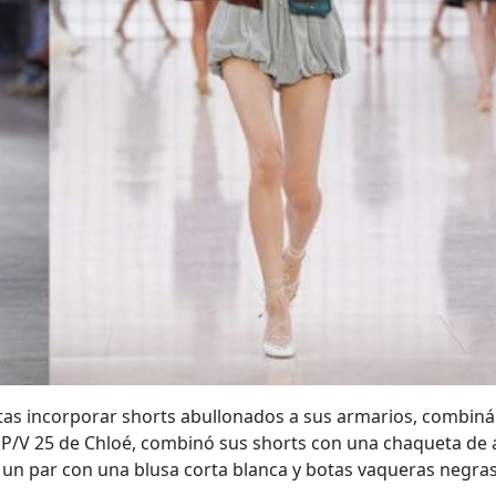
ilistas incorporar shorts abullonados a sus armarios, combi
e P/V 25 de Chloé, combinó sus shorts con una chaqueta de a
r un par con una blusa corta blanca y botas vaqueras negras 