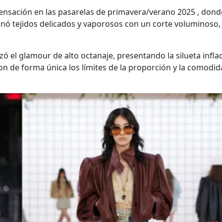
sensación en las pasarelas de primavera/verano 2025 , don
inó tejidos delicados y vaporosos con un corte voluminoso,
zó el glamour de alto octanaje, presentando la silueta inf
on de forma única los límites de la proporción y la comodi