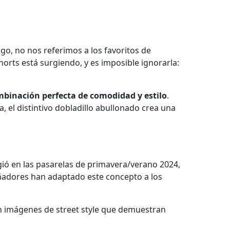
go, no nos referimos a los favoritos de
horts está surgiendo, y es imposible ignorarla:
binación perfecta de comodidad y estilo
.
, el distintivo dobladillo abullonado crea una
gió en las pasarelas de primavera/verano 2024,
señadores han adaptado este concepto a los
n imágenes de street style que demuestran