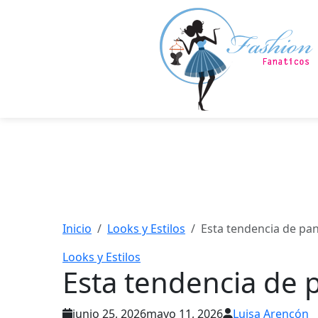
Saltar
al
contenido
principal
Inicio
Looks y Estilos
Esta tendencia de pan
Looks y Estilos
Esta tendencia de 
junio 25, 2026
mayo 11, 2026
Luisa Arencón