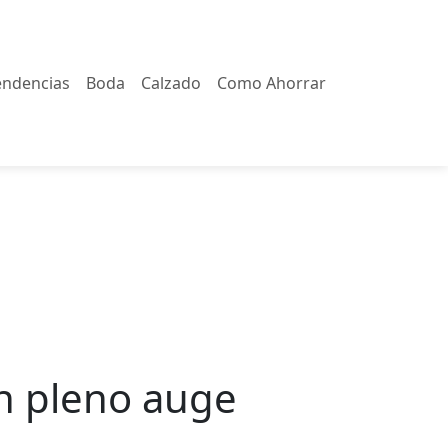
endencias
Boda
Calzado
Como Ahorrar
en pleno auge