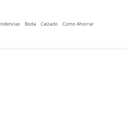
endencias
Boda
Calzado
Como Ahorrar