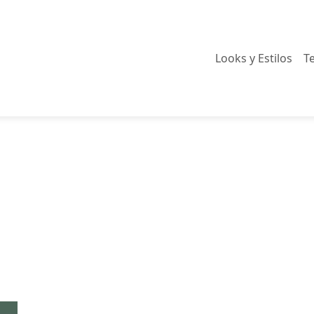
Looks y Estilos
T