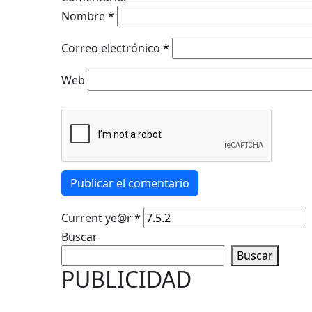
Nombre
*
Correo electrónico
*
Web
Publicar el comentario
Current ye@r
*
Buscar
Buscar
PUBLICIDAD