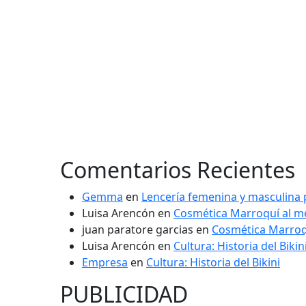
Comentarios Recientes
Gemma
en
Lencería femenina y masculina 
Luisa Arencón
en
Cosmética Marroquí al me
juan paratore garcias
en
Cosmética Marroqu
Luisa Arencón
en
Cultura: Historia del Bikin
Empresa
en
Cultura: Historia del Bikini
PUBLICIDAD