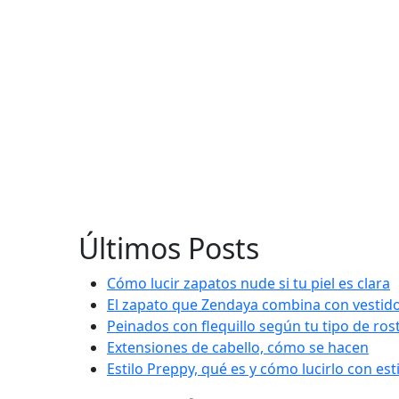
Últimos Posts
Cómo lucir zapatos nude si tu piel es clara
El zapato que Zendaya combina con vestido
Peinados con flequillo según tu tipo de ros
Extensiones de cabello, cómo se hacen
Estilo Preppy, qué es y cómo lucirlo con est