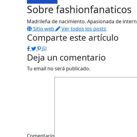
Sobre
fashionfanaticos
Madrileña de nacimiento. Apasionada de interne
Sitio web
Ver todos los posts
Comparte este artículo
Facebook
Twitter
Pinterest
WhatsApp
Deja un comentario
Tu email no será publicado.
Comentario