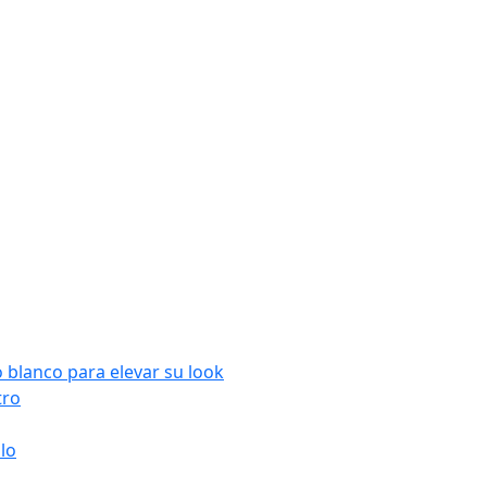
 blanco para elevar su look
tro
ilo