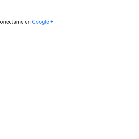
. Conectame en
Google +