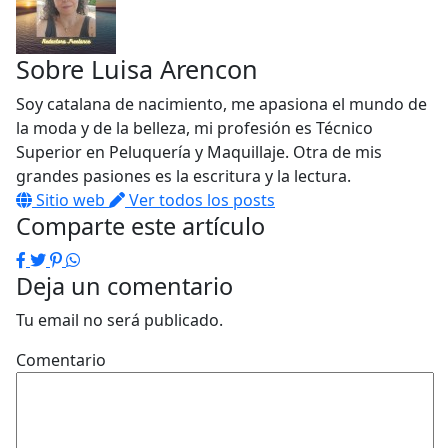
Sobre
Luisa Arencon
Soy catalana de nacimiento, me apasiona el mundo de
la moda y de la belleza, mi profesión es Técnico
Superior en Peluquería y Maquillaje. Otra de mis
grandes pasiones es la escritura y la lectura.
Sitio web
Ver todos los posts
Comparte este artículo
Facebook
Twitter
Pinterest
WhatsApp
Deja un comentario
Tu email no será publicado.
Comentario