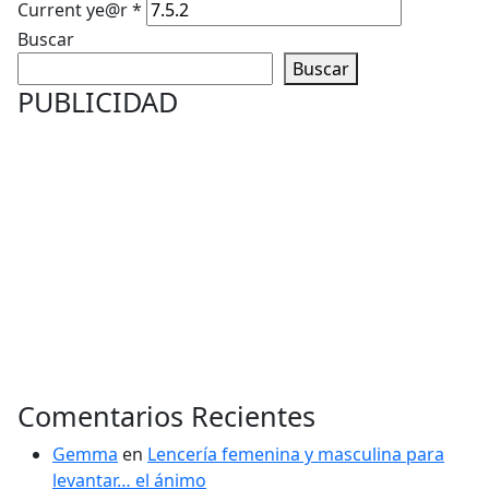
Current ye@r
*
Buscar
Buscar
PUBLICIDAD
Comentarios Recientes
Gemma
en
Lencería femenina y masculina para
levantar… el ánimo