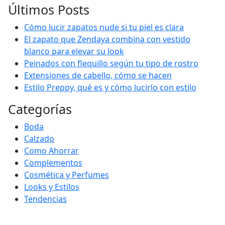
Últimos Posts
Cómo lucir zapatos nude si tu piel es clara
El zapato que Zendaya combina con vestido
blanco para elevar su look
Peinados con flequillo según tu tipo de rostro
Extensiones de cabello, cómo se hacen
Estilo Preppy, qué es y cómo lucirlo con estilo
Categorías
Boda
Calzado
Como Ahorrar
Complementos
Cosmética y Perfumes
Looks y Estilos
Tendencias