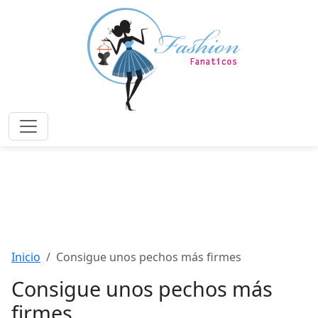
Saltar
al
contenido
principal
Menú
Inicio
Consigue unos pechos más firmes
Consigue unos pechos más
firmes