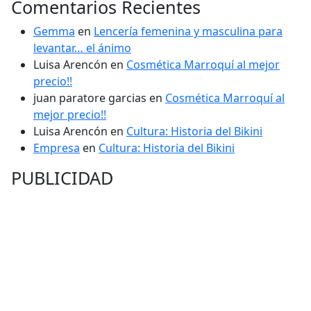
Comentarios Recientes
Gemma
en
Lencería femenina y masculina para
levantar… el ánimo
Luisa Arencón
en
Cosmética Marroquí al mejor
precio!!
juan paratore garcias
en
Cosmética Marroquí al
mejor precio!!
Luisa Arencón
en
Cultura: Historia del Bikini
Empresa
en
Cultura: Historia del Bikini
PUBLICIDAD