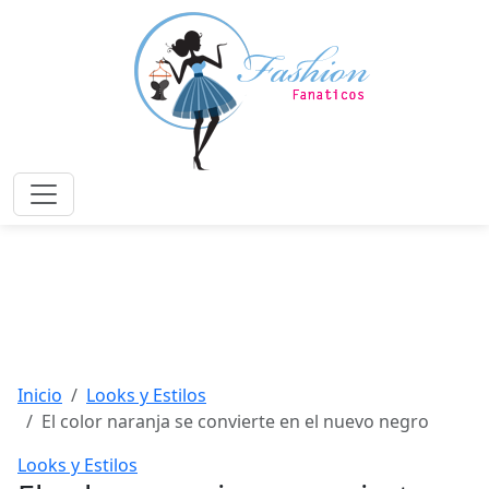
Saltar
al
contenido
principal
Menú
Inicio
Looks y Estilos
El color naranja se convierte en el nuevo negro
Looks y Estilos