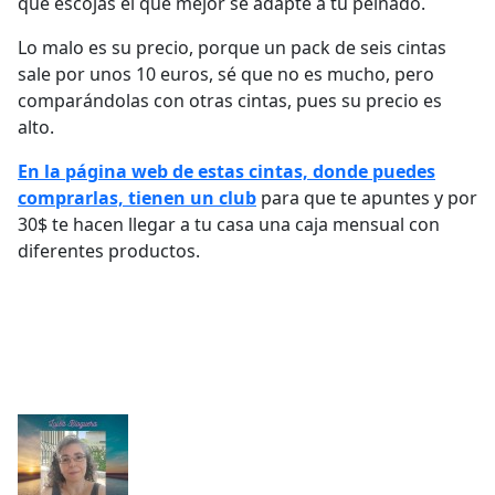
que escojas el que mejor se adapte a tu peinado.
Lo malo es su precio, porque un pack de seis cintas
sale por unos 10 euros, sé que no es mucho, pero
comparándolas con otras cintas, pues su precio es
alto.
En la página web de estas cintas, donde puedes
comprarlas, tienen un club
para que te apuntes y por
30$ te hacen llegar a tu casa una caja mensual con
diferentes productos.