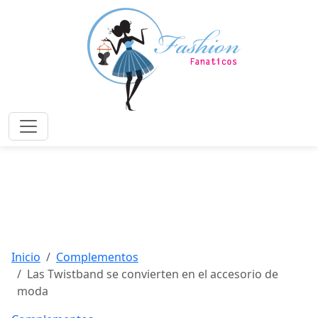
Saltar
al
contenido
principal
Menú
Inicio
Complementos
Las Twistband se convierten en el accesorio de
moda