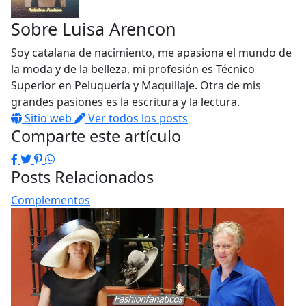
Sobre
Luisa Arencon
Soy catalana de nacimiento, me apasiona el mundo de
la moda y de la belleza, mi profesión es Técnico
Superior en Peluquería y Maquillaje. Otra de mis
grandes pasiones es la escritura y la lectura.
Sitio web
Ver todos los posts
Comparte este artículo
Facebook
Twitter
Pinterest
WhatsApp
Posts Relacionados
Complementos