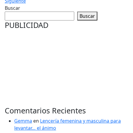
Siguiente
Buscar
Buscar
PUBLICIDAD
Comentarios Recientes
Gemma
en
Lencería femenina y masculina para
levantar… el ánimo