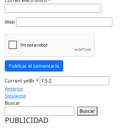
Correo electrónico
*
Web
Publicar el comentario
Current ye@r
*
Anterior
Siguiente
Buscar
Buscar
PUBLICIDAD