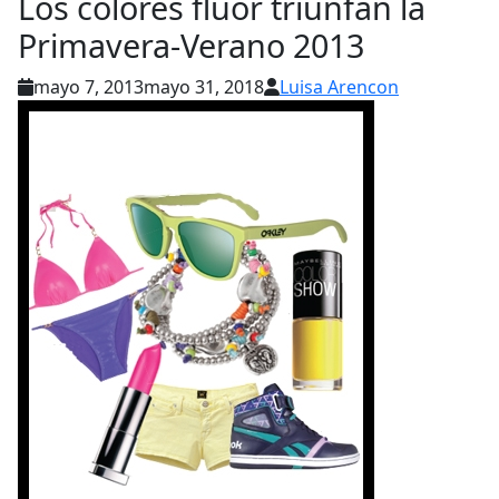
Los colores flúor triunfan la
Primavera-Verano 2013
mayo 7, 2013
mayo 31, 2018
Luisa Arencon