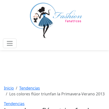
Saltar
al
contenido
principal
Menú
Inicio
Tendencias
Los colores flúor triunfan la Primavera-Verano 2013
Tendencias