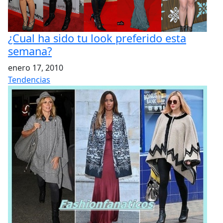
¿Cual ha sido tu look preferido esta
semana?
enero 17, 2010
Tendencias