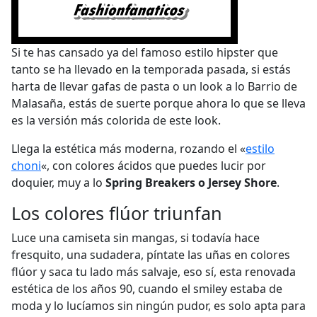
Si te has cansado ya del famoso estilo hipster que
tanto se ha llevado en la temporada pasada, si estás
harta de llevar gafas de pasta o un look a lo Barrio de
Malasaña, estás de suerte porque ahora lo que se lleva
es la versión más colorida de este look.
Llega la estética más moderna, rozando el «
estilo
choni
«, con colores ácidos que puedes lucir por
doquier, muy a lo
Spring Breakers o Jersey Shore
.
Los colores flúor triunfan
Luce una camiseta sin mangas, si todavía hace
fresquito, una sudadera, píntate las uñas en colores
flúor y saca tu lado más salvaje, eso sí, esta renovada
estética de los años 90, cuando el smiley estaba de
moda y lo lucíamos sin ningún pudor, es solo apta para