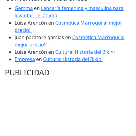
Gemma
en
Lencería femenina y masculina para
levantar… el ánimo
Luisa Arencón
en
Cosmética Marroquí al mejor
precio!!
juan paratore garcias
en
Cosmética Marroquí al
mejor precio!!
Luisa Arencón
en
Cultura: Historia del Bikini
Empresa
en
Cultura: Historia del Bikini
PUBLICIDAD