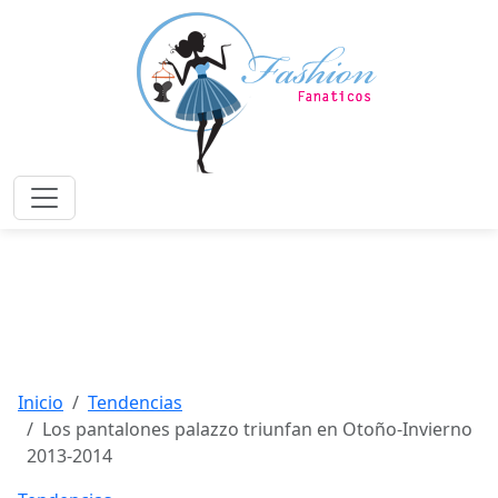
Saltar
al
contenido
principal
Menú
Inicio
Tendencias
Los pantalones palazzo triunfan en Otoño-Invierno
2013-2014