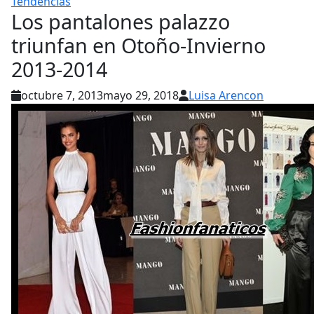
Tendencias
Los pantalones palazzo
triunfan en Otoño-Invierno
2013-2014
octubre 7, 2013
mayo 29, 2018
Luisa Arencon