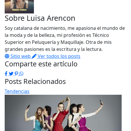
Sobre
Luisa Arencon
Soy catalana de nacimiento, me apasiona el mundo de
la moda y de la belleza, mi profesión es Técnico
Superior en Peluquería y Maquillaje. Otra de mis
grandes pasiones es la escritura y la lectura.
Sitio web
Ver todos los posts
Comparte este artículo
Facebook
Twitter
Pinterest
WhatsApp
Posts Relacionados
Tendencias