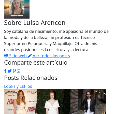
Sobre
Luisa Arencon
Soy catalana de nacimiento, me apasiona el mundo de
la moda y de la belleza, mi profesión es Técnico
Superior en Peluquería y Maquillaje. Otra de mis
grandes pasiones es la escritura y la lectura.
Sitio web
Ver todos los posts
Comparte este artículo
Facebook
Twitter
Pinterest
WhatsApp
Posts Relacionados
Looks y Estilos