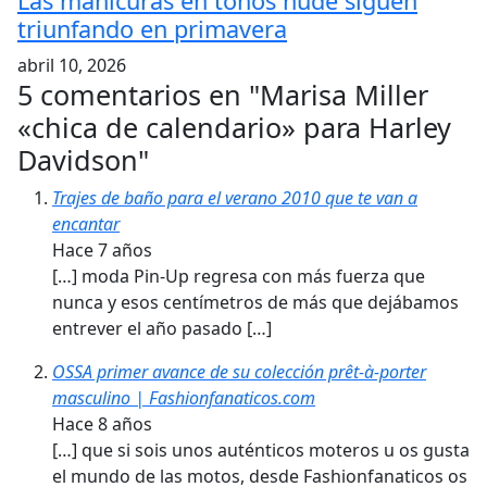
Las manicuras en tonos nude siguen
triunfando en primavera
abril 10, 2026
5 comentarios en "
Marisa Miller
«chica de calendario» para Harley
Davidson
"
Trajes de baño para el verano 2010 que te van a
encantar
Hace 7 años
[…] moda Pin-Up regresa con más fuerza que
nunca y esos centímetros de más que dejábamos
entrever el año pasado […]
OSSA primer avance de su colección prêt-à-porter
masculino | Fashionfanaticos.com
Hace 8 años
[…] que si sois unos auténticos moteros u os gusta
el mundo de las motos, desde Fashionfanaticos os