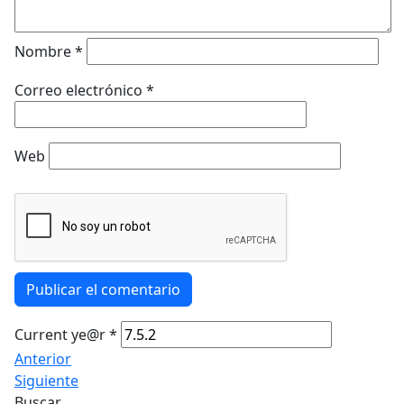
Nombre
*
Correo electrónico
*
Web
Publicar el comentario
Current ye@r
*
Anterior
Siguiente
Buscar