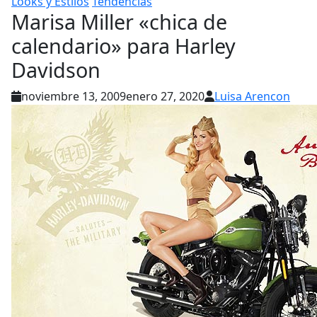
Looks y Estilos
Tendencias
Marisa Miller «chica de
calendario» para Harley
Davidson
noviembre 13, 2009
enero 27, 2020
Luisa Arencon