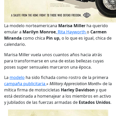
La modelo norteamericana
Marisa Miller
ha querido
emular a
Marilyn Monroe
,
Rita Hayworth
o
Carmen
Miranda
como chica
Pin up,
o lo que es igual, chica de
calendario.
Marisa Miller vuela unos cuantos años hacia atrás
para transformarse en una de estas bellezas cuyas
poses super sensuales marcaron una época.
La
modelo
ha sido fichada como rostro de la primera
campaña publicitaria
» Military Appreciation Month»
de la
mítica firma de motocicletas
Harley Davidson
y que
está destinada a homenajear a los miembros en activo
y jubilados de las fuerzas armadas de
Estados Unidos
.