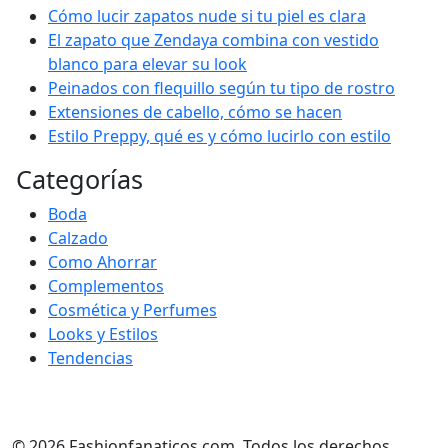
Cómo lucir zapatos nude si tu piel es clara
El zapato que Zendaya combina con vestido
blanco para elevar su look
Peinados con flequillo según tu tipo de rostro
Extensiones de cabello, cómo se hacen
Estilo Preppy, qué es y cómo lucirlo con estilo
Categorías
Boda
Calzado
Como Ahorrar
Complementos
Cosmética y Perfumes
Looks y Estilos
Tendencias
© 2026 Fashionfanaticos.com. Todos los derechos