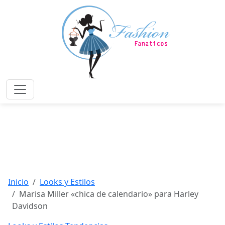
Saltar
al
contenido
principal
Menú
Inicio
Looks y Estilos
Marisa Miller «chica de calendario» para Harley
Davidson