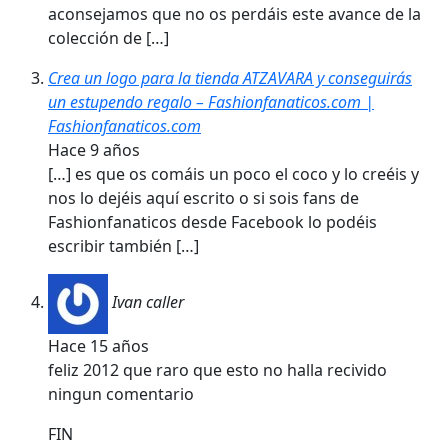
aconsejamos que no os perdáis este avance de la
colección de […]
Crea un logo para la tienda ATZAVARA y conseguirás
un estupendo regalo – Fashionfanaticos.com |
Fashionfanaticos.com
Hace 9 años
[…] es que os comáis un poco el coco y lo creéis y
nos lo dejéis aquí escrito o si sois fans de
Fashionfanaticos desde Facebook lo podéis
escribir también […]
Ivan caller
Hace 15 años
feliz 2012 que raro que esto no halla recivido
ningun comentario
FIN