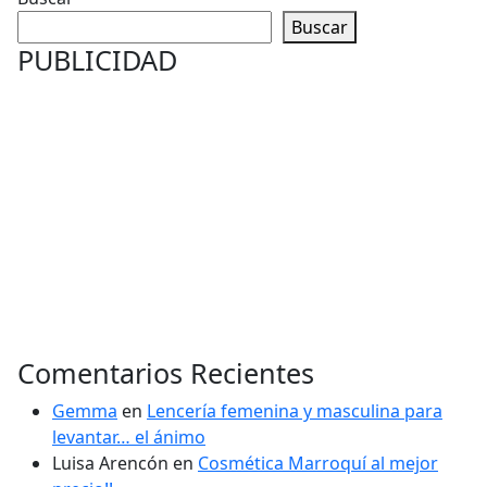
Buscar
PUBLICIDAD
Comentarios Recientes
Gemma
en
Lencería femenina y masculina para
levantar… el ánimo
Luisa Arencón
en
Cosmética Marroquí al mejor