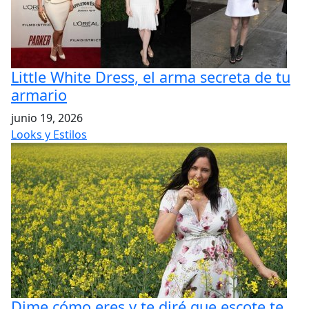
Little White Dress, el arma secreta de tu
armario
junio 19, 2026
Looks y Estilos
Dime cómo eres y te diré que escote te