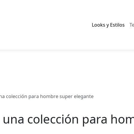
Looks y Estilos
T
na colección para hombre super elegante
 una colección para ho