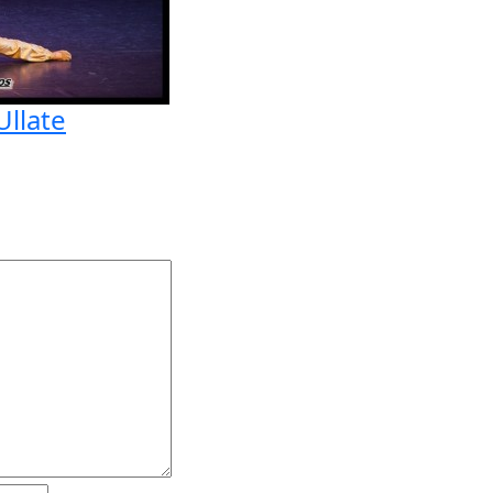
Ullate