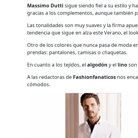
Massimo Dutti
sigue siendo fiel a su estilo 
gracias a los complementos, aunque también p
Las tonalidades son muy suaves y la firma apue
tendencia que sigue en alza este Verano, el look
Otro de los colores que nunca pasa de moda en 
prendas: pantalones, camisas o chaquetas.
En cuanto a los tejidos, el
algodón
y el
lino
son 
A las redactoras de
Fashionfanaticos
nos encan
cómodos.