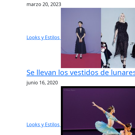
marzo 20, 2023
Looks y Estilos
Se llevan los vestidos de lunare
junio 16, 2020
Looks y Estilos