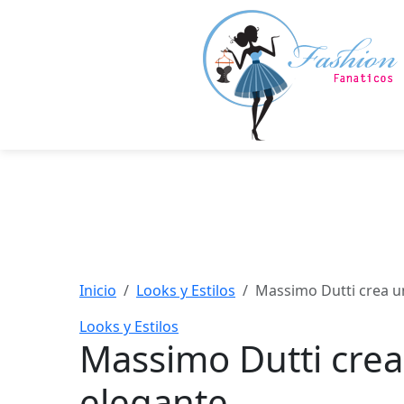
Saltar
al
contenido
principal
Inicio
Looks y Estilos
Massimo Dutti crea u
Looks y Estilos
Massimo Dutti crea
elegante