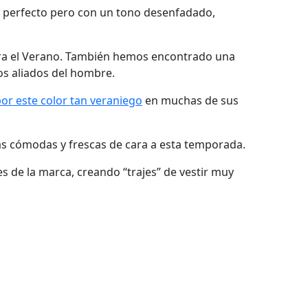
y perfecto pero con un tono desenfadado,
 para el Verano. También hemos encontrado una
los aliados del hombre.
or este color tan veraniego
en muchas de sus
s cómodas y frescas de cara a esta temporada.
 de la marca, creando “trajes” de vestir muy