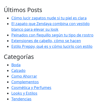
Últimos Posts
Cómo lucir zapatos nude si tu piel es clara
El zapato que Zendaya combina con vestido
blanco para elevar su look
Peinados con flequillo según tu tipo de rostro
Extensiones de cabello, cómo se hacen
Estilo Preppy, qué es y cómo lucirlo con estilo
Categorías
Boda
Calzado
Como Ahorrar
Complementos
Cosmética y Perfumes
Looks y Estilos
Tendencias