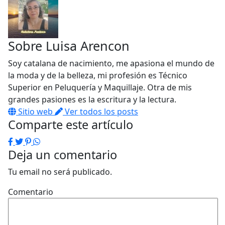
Sobre
Luisa Arencon
Soy catalana de nacimiento, me apasiona el mundo de
la moda y de la belleza, mi profesión es Técnico
Superior en Peluquería y Maquillaje. Otra de mis
grandes pasiones es la escritura y la lectura.
Sitio web
Ver todos los posts
Comparte este artículo
Facebook
Twitter
Pinterest
WhatsApp
Deja un comentario
Tu email no será publicado.
Comentario