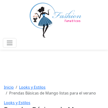
Saltar
al
contenido
principal
Menú
Inicio
Looks y Estilos
Prendas Básicas de Mango listas para el verano
Looks y Estilos