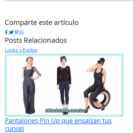
Comparte este artículo
Facebook
Twitter
Pinterest
WhatsApp
Posts Relacionados
Looks y Estilos
Pantalones Pin Up que ensalzan tus
curvas