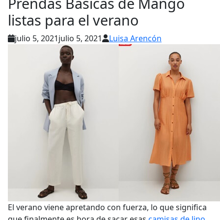
Prendas Básicas de Mango
listas para el verano
julio 5, 2021
julio 5, 2021
Luisa Arencón
El verano viene apretando con fuerza, lo que significa
que finalmente es hora de sacar esas
camisas de lino
,