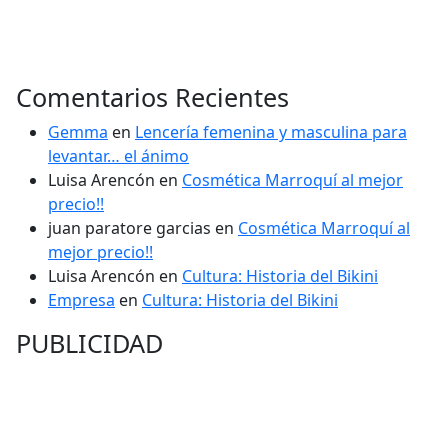
Comentarios Recientes
Gemma
en
Lencería femenina y masculina para
levantar… el ánimo
Luisa Arencón
en
Cosmética Marroquí al mejor
precio!!
juan paratore garcias
en
Cosmética Marroquí al
mejor precio!!
Luisa Arencón
en
Cultura: Historia del Bikini
Empresa
en
Cultura: Historia del Bikini
PUBLICIDAD