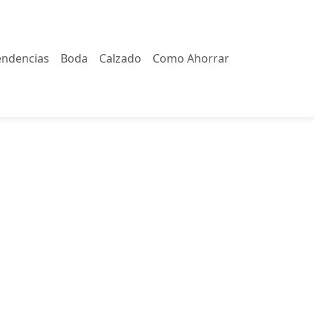
endencias
Boda
Calzado
Como Ahorrar