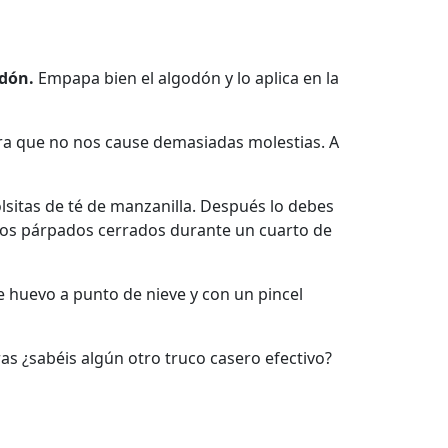
odón.
Empapa bien el algodón y lo aplica en la
ara que no nos cause demasiadas molestias. A
olsitas de té de manzanilla. Después lo debes
los párpados cerrados durante un cuarto de
de huevo a punto de nieve y con un pincel
as ¿sabéis algún otro truco casero efectivo?