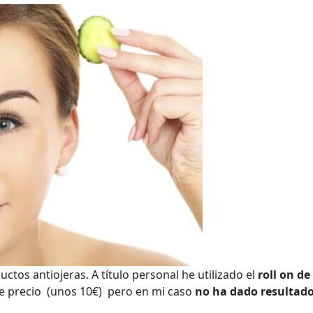
tos antiojeras. A título personal he utilizado el
roll on de
de precio (unos 10€) pero en mi caso
no ha dado resultado