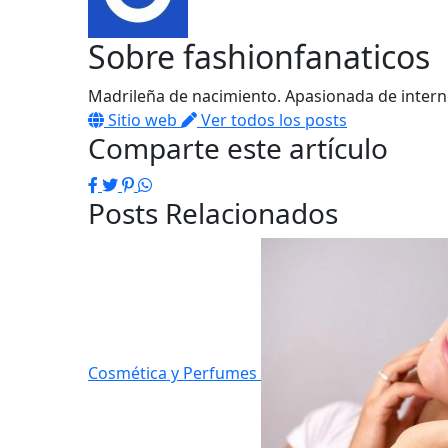
Sobre
fashionfanaticos
Madrileña de nacimiento. Apasionada de interne
Sitio web
Ver todos los posts
Comparte este artículo
Facebook
Twitter
Pinterest
WhatsApp
Posts Relacionados
Cosmética y Perfumes