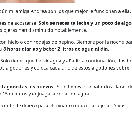
ún mi amiga Andrea son los que mejor le funcionan a ella.
tes de acostarse.
Solo se necesita leche y un poco de alg
sus ojeras han disminuido notablemente.
con hielo o con rodajas de pepino. Siempre por la noche p
8 horas diarias y beber 2 litros de agua al día
.
. Solo tienes que hervir agua y añadir, a continuación, dos b
os algodones y coloca cada uno de estos algodones sobre 
rotagonistas los huevos
. Solo tienes que batir dos claras 
te 15 minutos y enjuaga la zona con agua.
ente de dinero para eliminar o reducir las ojeras. Y vosotr