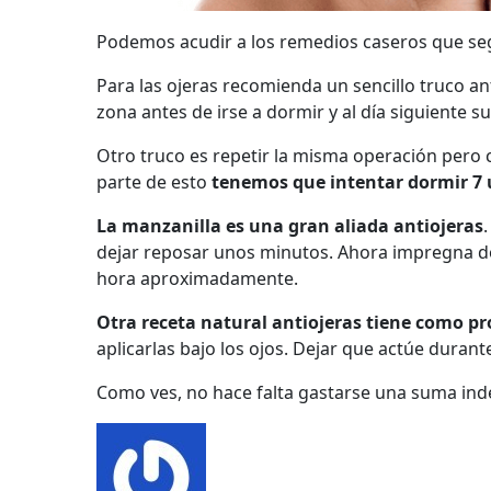
Podemos acudir a los remedios caseros que seg
Para las ojeras recomienda un sencillo truco an
zona antes de irse a dormir y al día siguiente 
Otro truco es repetir la misma operación pero 
parte de esto
tenemos que intentar dormir 7 u 
La manzanilla es una gran aliada antiojeras
dejar reposar unos minutos. Ahora impregna d
hora aproximadamente.
Otra receta natural antiojeras tiene como p
aplicarlas bajo los ojos. Dejar que actúe duran
Como ves, no hace falta gastarse una suma indec