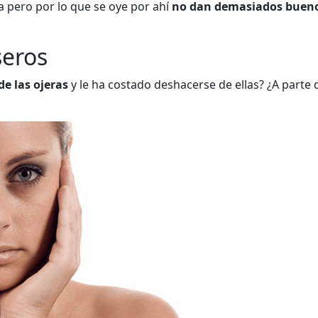
a pero por lo que se oye por ahí
no dan demasiados bueno
seros
e las ojeras
y le ha costado deshacerse de ellas? ¿A parte d