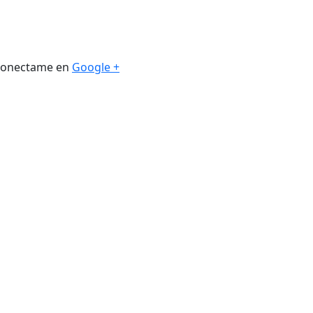
. Conectame en
Google +