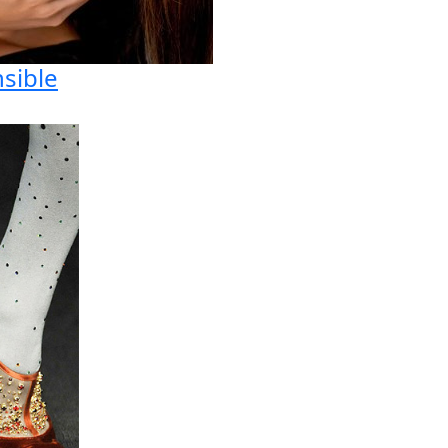
nsible