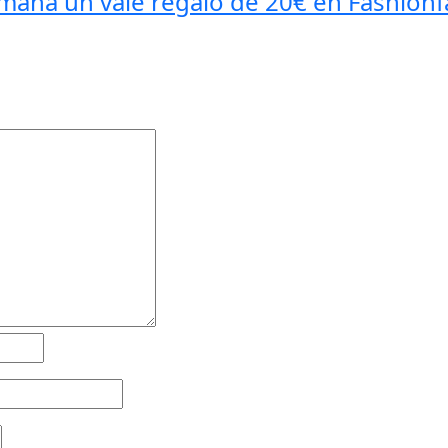
na un vale regalo de 20€ en Fashionf