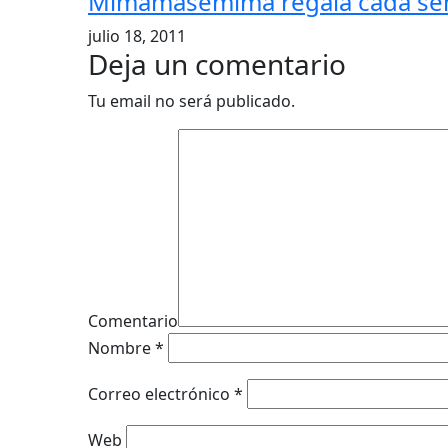
Mimamasemima regala cada sema
julio 18, 2011
Deja un comentario
Tu email no será publicado.
Comentario
Nombre
*
Correo electrónico
*
Web