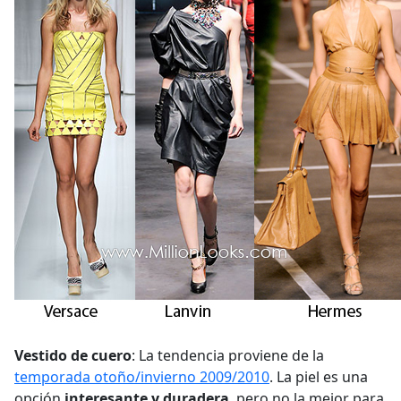
Vestido de cuero
: La tendencia proviene de la
temporada otoño/invierno 2009/2010
. La piel es una
opción
interesante y duradera
, pero no la mejor para