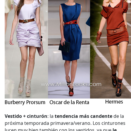
Vestido + cinturón
: la
tendencia más candente
de la
próxima temporada primavera/verano. Los cinturones
lucen muy bien también con los vestidos, ya que
le