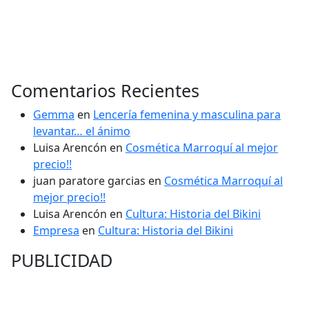
Comentarios Recientes
Gemma
en
Lencería femenina y masculina para
levantar… el ánimo
Luisa Arencón
en
Cosmética Marroquí al mejor
precio!!
juan paratore garcias
en
Cosmética Marroquí al
mejor precio!!
Luisa Arencón
en
Cultura: Historia del Bikini
Empresa
en
Cultura: Historia del Bikini
PUBLICIDAD