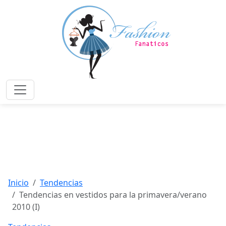
Saltar
al
contenido
principal
Menú
Inicio
Tendencias
Tendencias en vestidos para la primavera/verano
2010 (I)