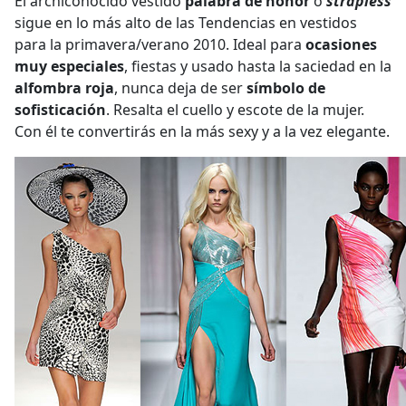
El archiconocido vestido
palabra de honor
o
strapless
sigue en lo más alto de las Tendencias en vestidos
para la primavera/verano 2010. Ideal para
ocasiones
muy especiales
, fiestas y usado hasta la saciedad en la
alfombra roja
, nunca deja de ser
símbolo de
sofisticación
. Resalta el cuello y escote de la mujer.
Con él te convertirás en la más sexy y a la vez elegante.