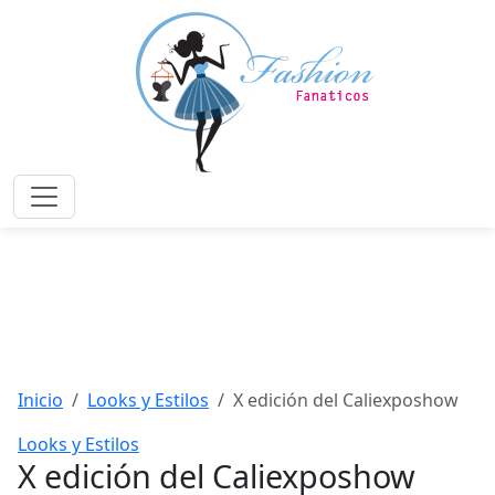
Saltar
al
contenido
principal
Menú
Inicio
Looks y Estilos
X edición del Caliexposhow
Looks y Estilos
X edición del Caliexposhow