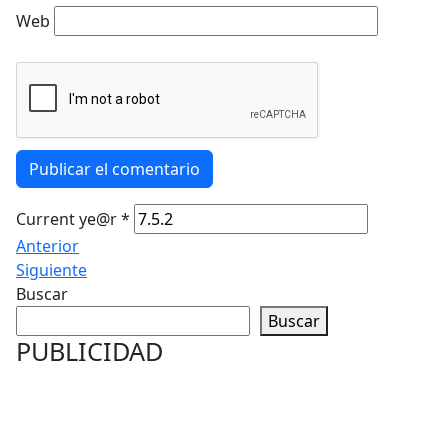
Web
Publicar el comentario
Current ye@r
*
Anterior
Siguiente
Buscar
Buscar
PUBLICIDAD