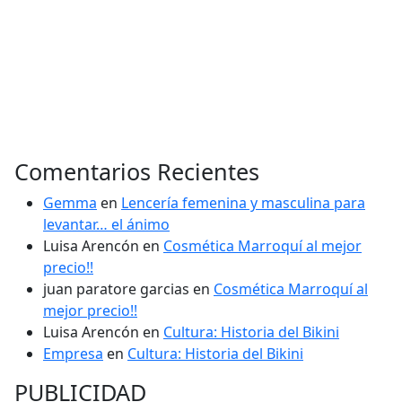
Comentarios Recientes
Gemma
en
Lencería femenina y masculina para
levantar… el ánimo
Luisa Arencón
en
Cosmética Marroquí al mejor
precio!!
juan paratore garcias
en
Cosmética Marroquí al
mejor precio!!
Luisa Arencón
en
Cultura: Historia del Bikini
Empresa
en
Cultura: Historia del Bikini
PUBLICIDAD