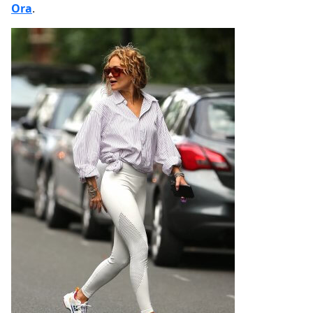
Ora
.