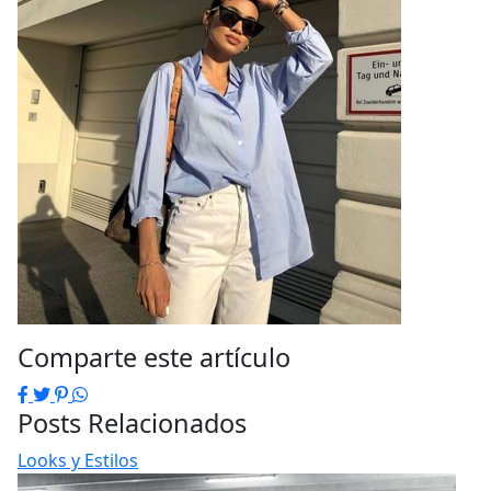
Comparte este artículo
Facebook
Twitter
Pinterest
WhatsApp
Posts Relacionados
Looks y Estilos