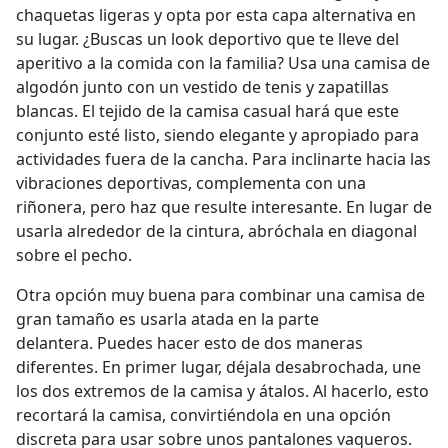
chaquetas ligeras y opta por esta capa alternativa en
su lugar. ¿Buscas un look deportivo que te lleve del
aperitivo a la comida con la familia? Usa una camisa de
algodón junto con un vestido de tenis y zapatillas
blancas. El tejido de la camisa casual hará que este
conjunto esté listo, siendo elegante y apropiado para
actividades fuera de la cancha. Para inclinarte hacia las
vibraciones deportivas, complementa con una
riñonera, pero haz que resulte interesante. En lugar de
usarla alrededor de la cintura, abróchala en diagonal
sobre el pecho.
Otra opción muy buena para combinar
una camisa de
gran tamaño
es usarla atada en la parte
delantera.
Puedes hacer esto de dos maneras
diferentes. En primer lugar, déjala desabrochada, une
los dos extremos de la camisa y átalos. Al hacerlo, esto
recortará la camisa, convirtiéndola en una opción
discreta para usar sobre unos pantalones vaqueros.