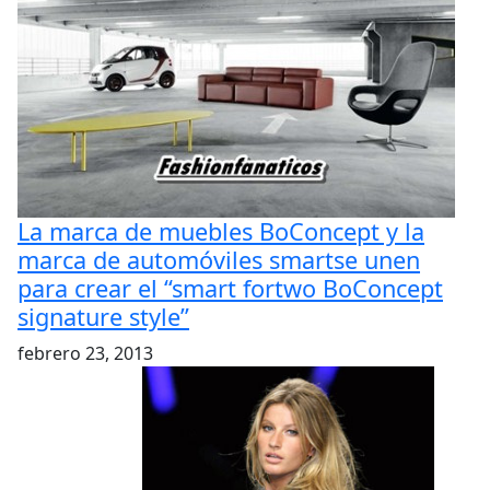
La marca de muebles BoConcept y la
marca de automóviles smartse unen
para crear el “smart fortwo BoConcept
signature style”
febrero 23, 2013