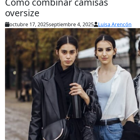
Cómo combinar camisas
oversize
octubre 17, 2025
septiembre 4, 2025
Luisa Arencón