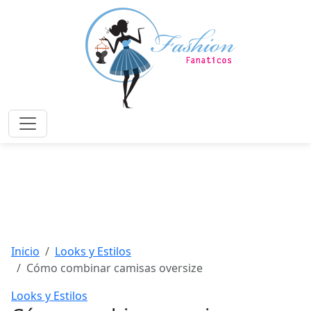
Saltar
al
contenido
principal
Menú
Inicio
Looks y Estilos
Cómo combinar camisas oversize
Looks y Estilos