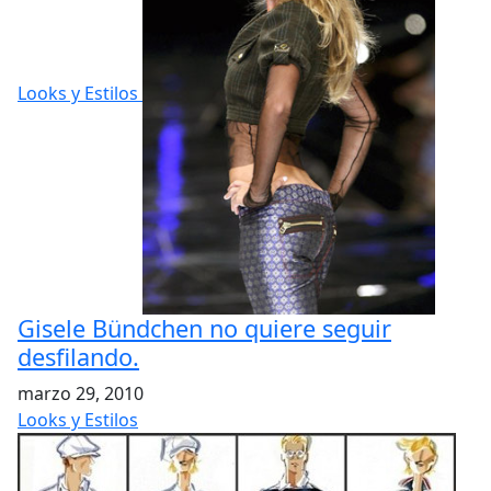
Looks y Estilos
Gisele Bündchen no quiere seguir
desfilando.
marzo 29, 2010
Looks y Estilos