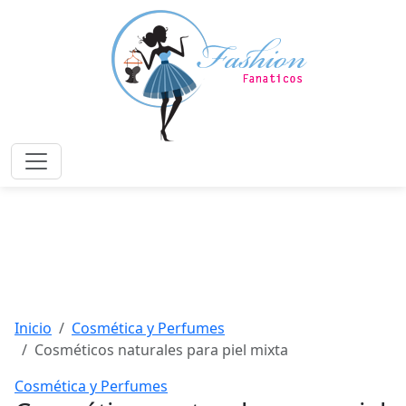
Saltar
al
contenido
principal
Menú
Inicio
Cosmética y Perfumes
Cosméticos naturales para piel mixta
Cosmética y Perfumes