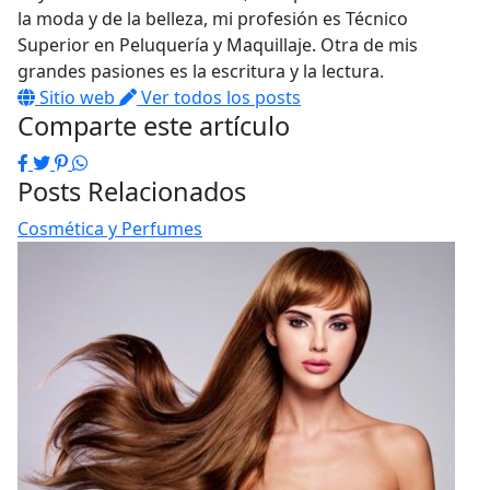
la moda y de la belleza, mi profesión es Técnico
Superior en Peluquería y Maquillaje. Otra de mis
grandes pasiones es la escritura y la lectura.
Sitio web
Ver todos los posts
Comparte este artículo
Facebook
Twitter
Pinterest
WhatsApp
Posts Relacionados
Cosmética y Perfumes