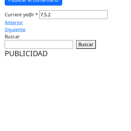
Publicar el comentario
Current ye@r
*
Anterior
Siguiente
Buscar
Buscar
PUBLICIDAD