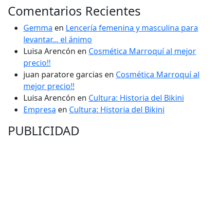
Comentarios Recientes
Gemma
en
Lencería femenina y masculina para
levantar… el ánimo
Luisa Arencón
en
Cosmética Marroquí al mejor
precio!!
juan paratore garcias
en
Cosmética Marroquí al
mejor precio!!
Luisa Arencón
en
Cultura: Historia del Bikini
Empresa
en
Cultura: Historia del Bikini
PUBLICIDAD