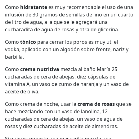
Como
hidratante
es muy recomendable el uso de una
infusión de 30 gramos de semillas de lino en un cuarto
de litro de agua, a la que se le agregará una
cucharadita de agua de rosas y otra de glicerina.
Como
tónico
para cerrar los poros es muy útl el
vodka, aplicado con un algodón sobre frente, nariz y
barbilla.
Como
crema nutritiva
mezcla al baño María 25
cucharadas de cera de abejas, diez cápsulas de
vitamina A, un vaso de zumo de naranja y un vaso de
aceite de oliva.
Como crema de noche, usar la
crema de rosas
que se
hace mezclando con un vaso de lanolina, 12
cucharadas de cera de abejas, un vaso de agua de
rosas y diez cucharadas de aceite de almendras.
Si quieres ponerte una mascarilla mezcla una