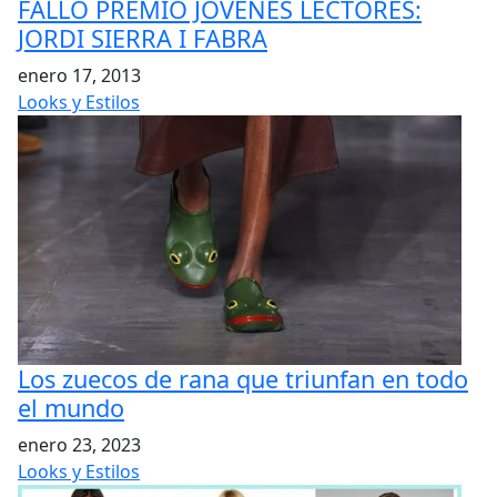
FALLO PREMIO JOVENES LECTORES:
enero 17, 2013
Looks y Estilos
Los zuecos de rana que triunfan en todo
el mundo
enero 23, 2023
Looks y Estilos