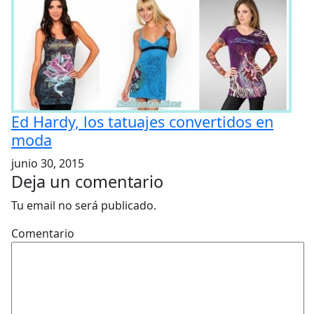
Ed Hardy, los tatuajes convertidos en
moda
junio 30, 2015
Deja un comentario
Tu email no será publicado.
Comentario