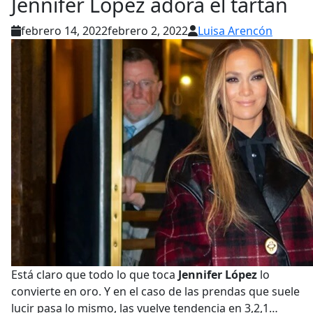
Jennifer López adora el tartán
febrero 14, 2022
febrero 2, 2022
Luisa Arencón
Está claro que todo lo que toca
Jennifer López
lo
convierte en oro. Y en el caso de las prendas que suele
lucir pasa lo mismo, las vuelve tendencia en 3,2,1…