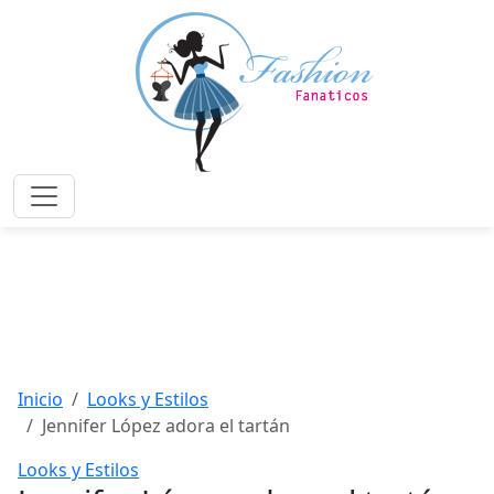
Saltar
al
contenido
principal
Menú
Inicio
Looks y Estilos
Jennifer López adora el tartán
Looks y Estilos