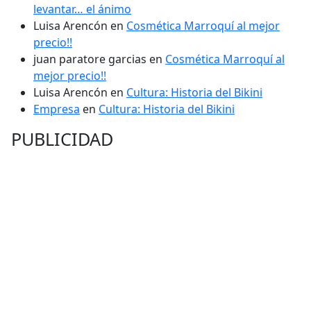
levantar… el ánimo
Luisa Arencón
en
Cosmética Marroquí al mejor
precio!!
juan paratore garcias
en
Cosmética Marroquí al
mejor precio!!
Luisa Arencón
en
Cultura: Historia del Bikini
Empresa
en
Cultura: Historia del Bikini
PUBLICIDAD