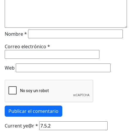
Nombre
*
Correo electrónico
*
Web
Publicar el comentario
Current ye@r
*