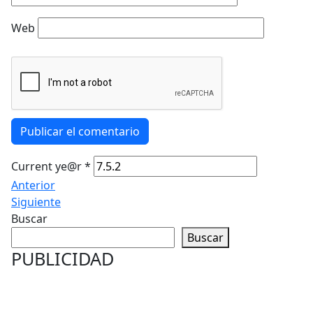
Web
Publicar el comentario
Current ye@r
*
Anterior
Siguiente
Buscar
Buscar
PUBLICIDAD