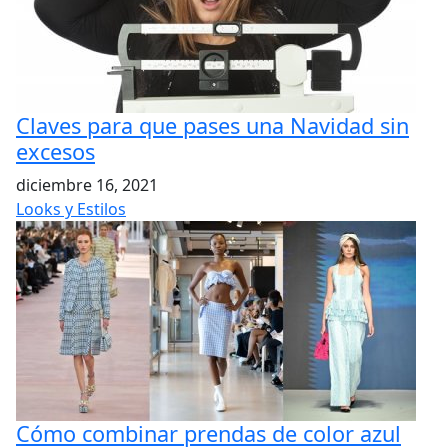
Claves para que pases una Navidad sin
excesos
diciembre 16, 2021
Looks y Estilos
Cómo combinar prendas de color azul