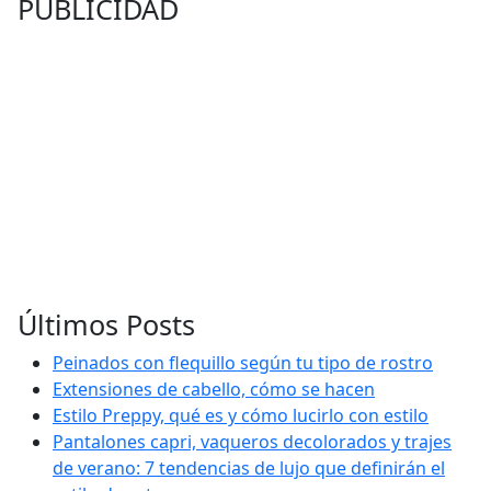
PUBLICIDAD
Últimos Posts
Peinados con flequillo según tu tipo de rostro
Extensiones de cabello, cómo se hacen
Estilo Preppy, qué es y cómo lucirlo con estilo
Pantalones capri, vaqueros decolorados y trajes
de verano: 7 tendencias de lujo que definirán el