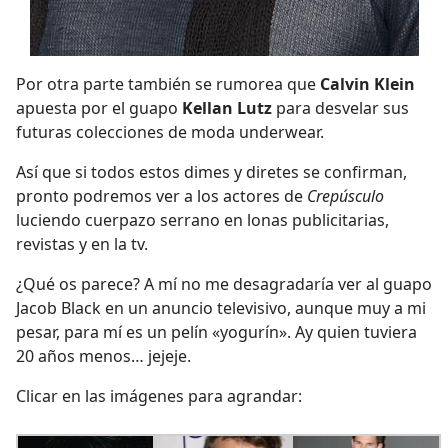
Por otra parte también se rumorea que
Calvin
Klein
apuesta por el guapo
Kellan
Lutz
para desvelar sus
futuras colecciones de moda underwear.
Así que si todos estos dimes y diretes se confirman,
pronto podremos ver a los actores de
Crepúsculo
luciendo cuerpazo serrano en lonas publicitarias,
revistas y en la tv.
¿Qué os parece? A mí no me desagradaría ver al guapo
Jacob Black en un anuncio televisivo, aunque muy a mi
pesar, para mí es un pelín «yogurín». Ay quien tuviera
20 años menos… jejeje.
Clicar en las imágenes para agrandar: