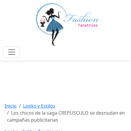
Saltar
al
contenido
principal
Menú
Inicio
Looks y Estilos
Los chicos de la saga CREPUSCULO se desnudan en
campañas publicitarias