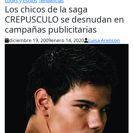
Looks y Estilos
Tendencias
Los chicos de la saga
CREPUSCULO se desnudan en
campañas publicitarias
diciembre 19, 2009
enero 14, 2020
Luisa Arencon