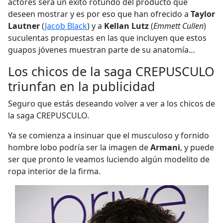
actores será un éxito rotundo del producto que
deseen mostrar y es por eso que han ofrecido a
Taylor
Lautner
(
Jacob Black
) y a
Kellan Lutz
(
Emmett Cullen
)
suculentas propuestas en las que incluyen que estos
guapos jóvenes muestran parte de su anatomía…
Los chicos de la saga CREPUSCULO
triunfan en la publicidad
Seguro que estás deseando volver a ver a los chicos de
la saga CREPUSCULO.
Ya se comienza a insinuar que el musculoso y fornido
hombre lobo podría ser la imagen de
Armani
, y puede
ser que pronto le veamos luciendo algún modelito de
ropa interior de la firma.