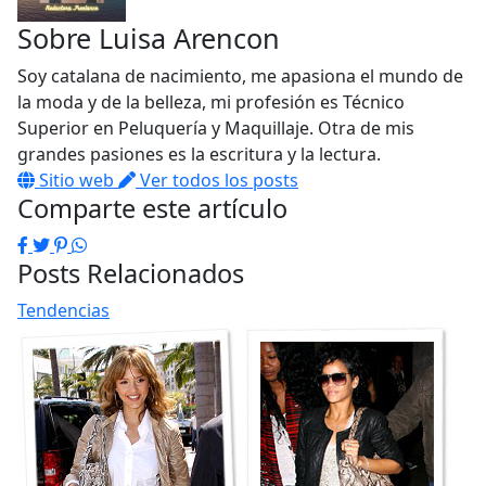
Sobre
Luisa Arencon
Soy catalana de nacimiento, me apasiona el mundo de
la moda y de la belleza, mi profesión es Técnico
Superior en Peluquería y Maquillaje. Otra de mis
grandes pasiones es la escritura y la lectura.
Sitio web
Ver todos los posts
Comparte este artículo
Facebook
Twitter
Pinterest
WhatsApp
Posts Relacionados
Tendencias