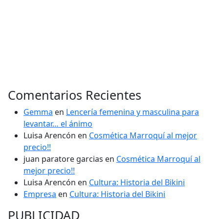
Comentarios Recientes
Gemma
en
Lencería femenina y masculina para
levantar… el ánimo
Luisa Arencón
en
Cosmética Marroquí al mejor
precio!!
juan paratore garcias
en
Cosmética Marroquí al
mejor precio!!
Luisa Arencón
en
Cultura: Historia del Bikini
Empresa
en
Cultura: Historia del Bikini
PUBLICIDAD