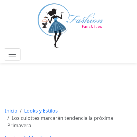
Saltar
al
contenido
principal
Menú
Inicio
Looks y Estilos
Los culottes marcarán tendencia la próxima
Primavera