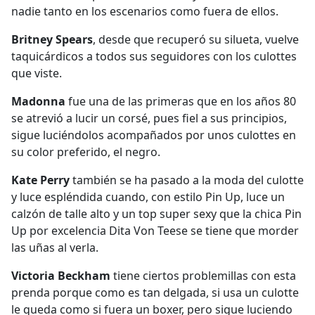
nadie tanto en los escenarios como fuera de ellos.
Britney Spears
, desde que recuperó su silueta, vuelve
taquicárdicos a todos sus seguidores con los culottes
que viste.
Madonna
fue una de las primeras que en los años 80
se atrevió a lucir un corsé, pues fiel a sus principios,
sigue luciéndolos acompañados por unos culottes en
su color preferido, el negro.
Kate Perry
también se ha pasado a la moda del culotte
y luce espléndida cuando, con estilo Pin Up, luce un
calzón de talle alto y un top super sexy que la chica Pin
Up por excelencia Dita Von Teese se tiene que morder
las uñas al verla.
Victoria Beckham
tiene ciertos problemillas con esta
prenda porque como es tan delgada, si usa un culotte
le queda como si fuera un boxer, pero sigue luciendo