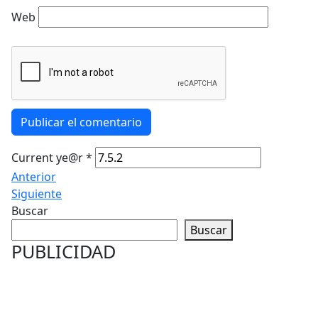
Web
Publicar el comentario
Current ye@r
*
Anterior
Siguiente
Buscar
Buscar
PUBLICIDAD