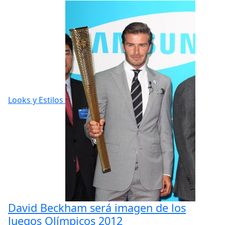
Looks y Estilos
David Beckham será imagen de los
Juegos Olímpicos 2012