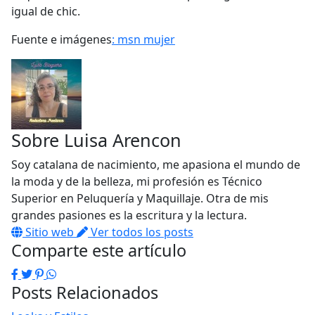
igual de chic.
Fuente e imágenes
: msn mujer
Sobre
Luisa Arencon
Soy catalana de nacimiento, me apasiona el mundo de
la moda y de la belleza, mi profesión es Técnico
Superior en Peluquería y Maquillaje. Otra de mis
grandes pasiones es la escritura y la lectura.
Sitio web
Ver todos los posts
Comparte este artículo
Facebook
Twitter
Pinterest
WhatsApp
Posts Relacionados