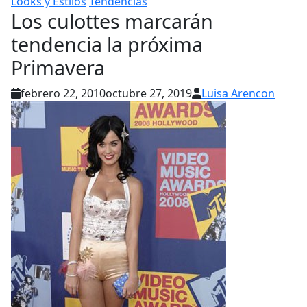
Looks y Estilos
Tendencias
Los culottes marcarán
tendencia la próxima
Primavera
febrero 22, 2010
octubre 27, 2019
Luisa Arencon