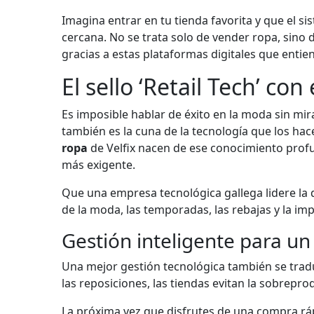
Imagina entrar en tu tienda favorita y que el sis
cercana. No se trata solo de vender ropa, sino d
gracias a estas plataformas digitales que entie
El sello ‘Retail Tech’ co
Es imposible hablar de éxito en la moda sin mira
también es la cuna de la tecnología que los hac
ropa
de Velfix nacen de ese conocimiento profun
más exigente.
Que una empresa tecnológica gallega lidere la d
de la moda, las temporadas, las rebajas y la im
Gestión inteligente para u
Una mejor gestión tecnológica también se tradu
las reposiciones, las tiendas evitan la sobrepr
La próxima vez que disfrutes de una compra rá