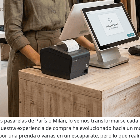
 pasarelas de París o Milán; lo vemos transformarse cada 
nuestra experiencia de compra ha evolucionado hacia un mod
r una prenda o varias en un escaparate, pero lo que realme