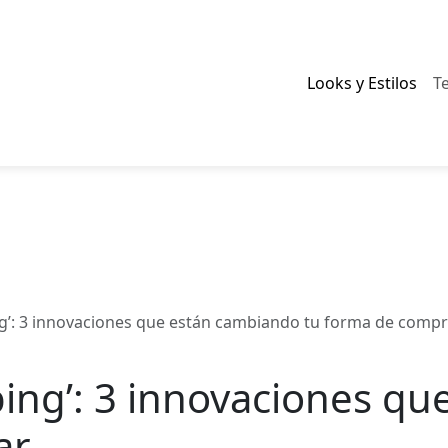
Looks y Estilos
T
ing’: 3 innovaciones que están cambiando tu forma de comp
pping’: 3 innovaciones q
ar