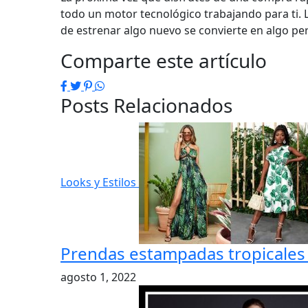
todo un motor tecnológico trabajando para ti. L
de estrenar algo nuevo se convierte en algo per
Comparte este artículo
Facebook
Twitter
Pinterest
WhatsApp
Posts Relacionados
Looks y Estilos
Prendas estampadas tropicales 
agosto 1, 2022