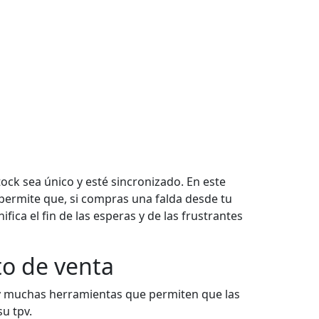
ck sea único y esté sincronizado. En este
permite que, si compras una falda desde tu
nifica el fin de las esperas y de las frustrantes
to de venta
hay muchas herramientas que permiten que las
u tpv.