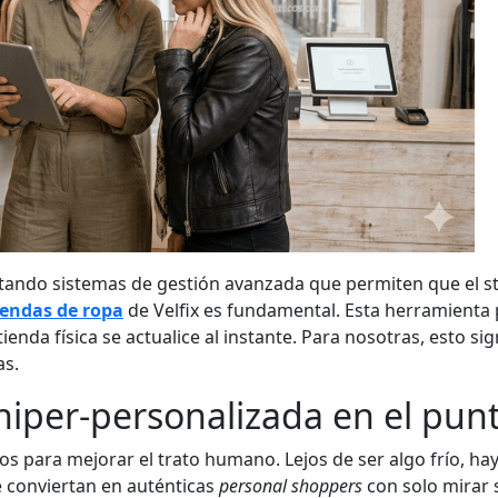
ando sistemas de gestión avanzada que permiten que el sto
iendas de ropa
de Velfix es fundamental. Esta herramienta 
tienda física se actualice al instante. Para nosotras, esto sig
as.
 hiper-personalizada en el pun
tos para mejorar el trato humano. Lejos de ser algo frío, 
e conviertan en auténticas
personal shoppers
con solo mirar s