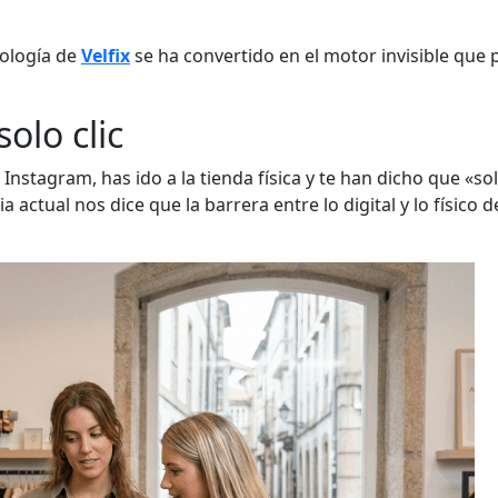
nología de
Velfix
se ha convertido en el motor invisible que p
olo clic
Instagram, has ido a la tienda física y te han dicho que «so
 actual nos dice que la barrera entre lo digital y lo físic