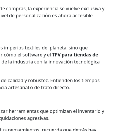
l de compras, la experiencia se vuelve exclusiva y
nivel de personalización es ahora accesible
s imperios textiles del planeta, sino que
ir cómo el software y el
TPV para tiendas de
de la industria con la innovación tecnológica
 de calidad y robustez. Entienden los tiempos
ia artesanal o de trato directo.
zar herramientas que optimizan el inventario y
iquidaciones agresivas.
 tus pensamientos, recuerda que detrás hay