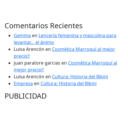
Comentarios Recientes
Gemma
en
Lencería femenina y masculina para
levantar… el ánimo
Luisa Arencón
en
Cosmética Marroquí al mejor
precio!!
juan paratore garcias
en
Cosmética Marroquí al
mejor precio!!
Luisa Arencón
en
Cultura: Historia del Bikini
Empresa
en
Cultura: Historia del Bikini
PUBLICIDAD