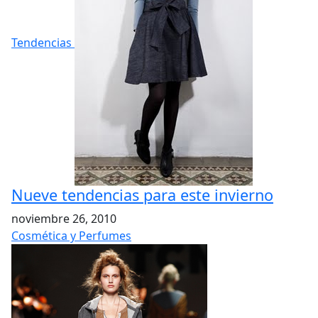
Tendencias
Nueve tendencias para este invierno
noviembre 26, 2010
Cosmética y Perfumes