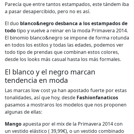
Parecía que entre tantos estampados, este tándem iba
a pasar desapercibido, pero no es así.
El duo
blanco&negro desbanca a los estampados de
todo
tipo y vuelve a reinar en la moda Primavera 2014.
El binomio blanco&negro se impone de forma rotunda
en todos los estilos y todas las edades, podemos ver
todo tipo de prendas que combinan estos colores,
desde los looks más casual hasta los más formales.
El blanco y el negro marcan
tendencia en moda
Las marcas low cost ya han apostado fuerte por estas
tonalidades, así que hoy, desde
Fashionfanaticos
pasamos a mostraros los modelos que nos proponen
algunas de ellas:
Mango
apuesta por el mix de la Primavera 2014 con
un vestido elástico ( 39,99€), o un vestido combinado