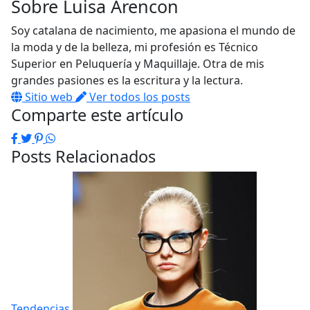
Sobre
Luisa Arencon
Soy catalana de nacimiento, me apasiona el mundo de
la moda y de la belleza, mi profesión es Técnico
Superior en Peluquería y Maquillaje. Otra de mis
grandes pasiones es la escritura y la lectura.
Sitio web
Ver todos los posts
Comparte este artículo
Facebook
Twitter
Pinterest
WhatsApp
Posts Relacionados
Tendencias