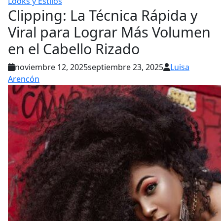
Looks y Estilos
Clipping: La Técnica Rápida y
Viral para Lograr Más Volumen
en el Cabello Rizado
noviembre 12, 2025
septiembre 23, 2025
Luisa
Arencón