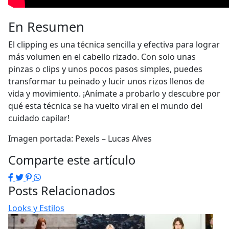
En Resumen
El clipping es una técnica sencilla y efectiva para lograr
más volumen en el cabello rizado. Con solo unas
pinzas o clips y unos pocos pasos simples, puedes
transformar tu peinado y lucir unos rizos llenos de
vida y movimiento. ¡Anímate a probarlo y descubre por
qué esta técnica se ha vuelto viral en el mundo del
cuidado capilar!
Imagen portada: Pexels – Lucas Alves
Comparte este artículo
Facebook
Twitter
Pinterest
WhatsApp
Posts Relacionados
Looks y Estilos