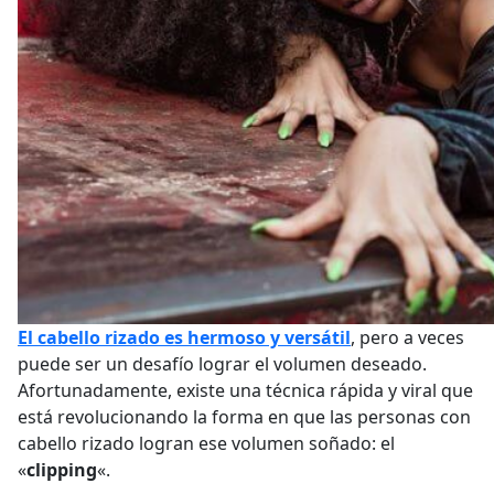
El cabello rizado es hermoso y versátil
, pero a veces
puede ser un desafío lograr el volumen deseado.
Afortunadamente, existe una técnica rápida y viral que
está revolucionando la forma en que las personas con
cabello rizado logran ese volumen soñado: el
«
clipping
«.