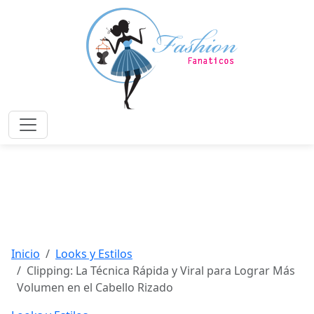
Saltar
al
contenido
principal
Menú
Inicio
Looks y Estilos
Clipping: La Técnica Rápida y Viral para Lograr Más
Volumen en el Cabello Rizado