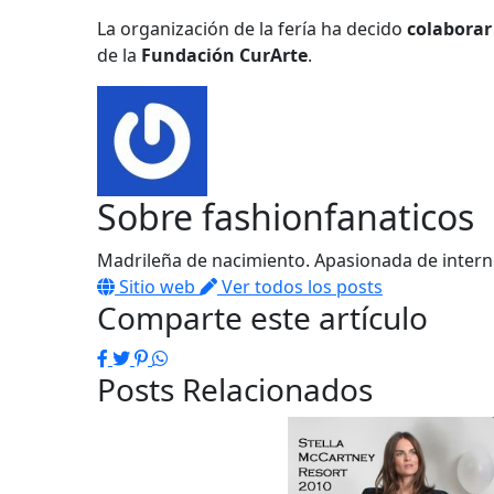
La organización de la fería ha decido
colaborar
de la
Fundación CurArte
.
Sobre
fashionfanaticos
Madrileña de nacimiento. Apasionada de interne
Sitio web
Ver todos los posts
Comparte este artículo
Facebook
Twitter
Pinterest
WhatsApp
Posts Relacionados