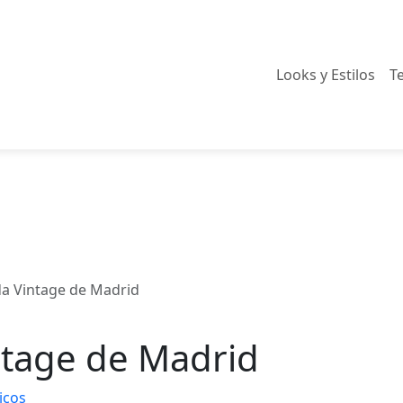
Looks y Estilos
T
da Vintage de Madrid
ntage de Madrid
icos