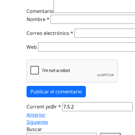
Comentario
Nombre
*
Correo electrónico
*
Web
Publicar el comentario
Current ye@r
*
Anterior
Siguiente
Buscar