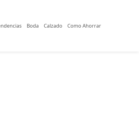
endencias
Boda
Calzado
Como Ahorrar