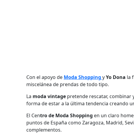
Con el apoyo de
Moda Shopping
y
Yo Dona
la 
miscelánea de prendas de todo tipo.
La
moda vintage
pretende rescatar, combinar y
forma de estar a la última tendencia creando un
El Cen
tro de Moda Shopping
en un claro homen
puntos de España como Zaragoza, Madrid, Sevill
complementos.