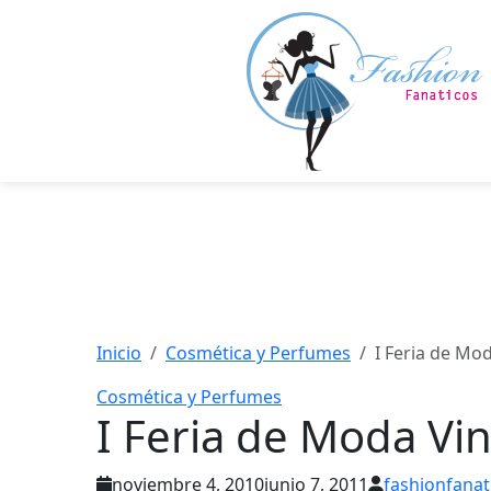
Saltar
al
contenido
principal
Inicio
Cosmética y Perfumes
I Feria de Mo
Cosmética y Perfumes
I Feria de Moda Vi
noviembre 4, 2010
junio 7, 2011
fashionfanat