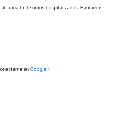
a al cuidado de niños hospitalizados. Hablamos
. Conectame en
Google +