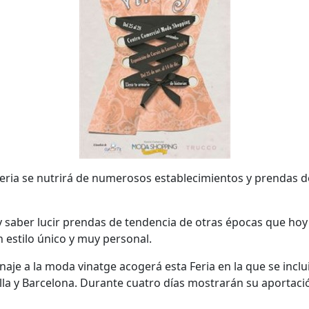
feria se nutrirá de numerosos establecimientos y prendas 
 saber lucir prendas de tendencia de otras épocas que hoy 
 estilo único y muy personal.
aje a la moda vinatge acogerá esta Feria en la que se inclui
a y Barcelona. Durante cuatro días mostrarán su aportació