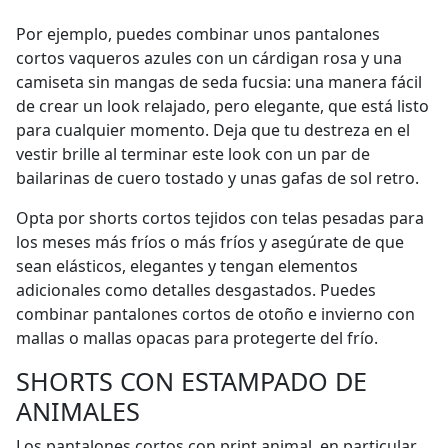
Por ejemplo, puedes combinar unos pantalones
cortos vaqueros azules con un cárdigan rosa y una
camiseta sin mangas de seda fucsia: una manera fácil
de crear un look relajado, pero elegante, que está listo
para cualquier momento. Deja que tu destreza en el
vestir brille al terminar este look con un par de
bailarinas de cuero tostado y unas gafas de sol retro.
Opta por shorts cortos tejidos con telas pesadas para
los meses más fríos o más fríos y asegúrate de que
sean elásticos, elegantes y tengan elementos
adicionales como detalles desgastados. Puedes
combinar pantalones cortos de otoño e invierno con
mallas o mallas opacas para protegerte del frío.
SHORTS CON ESTAMPADO DE
ANIMALES
Los pantalones cortos con print animal, en particular