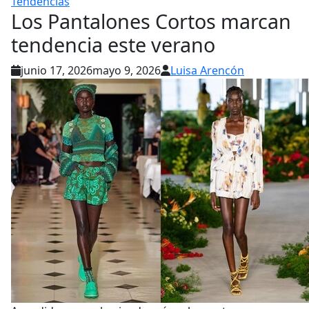
Tendencias
Los Pantalones Cortos marcan
tendencia este verano
junio 17, 2026
mayo 9, 2026
Luisa Arencón