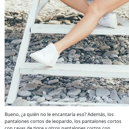
Bueno, ¿a quién no le encantaría eso? Además, los
pantalones cortos de leopardo, los pantalones cortos
con rayas de tigre y otros pantalones cortos con