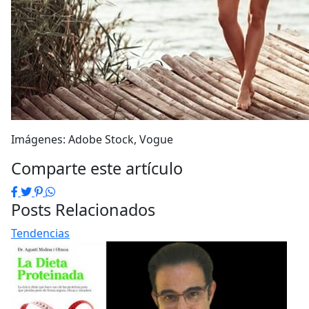
Imágenes: Adobe Stock, Vogue
Comparte este artículo
Facebook
Twitter
Pinterest
WhatsApp
Posts Relacionados
Tendencias