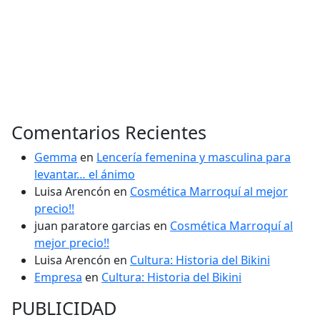
Comentarios Recientes
Gemma
en
Lencería femenina y masculina para
levantar… el ánimo
Luisa Arencón
en
Cosmética Marroquí al mejor
precio!!
juan paratore garcias
en
Cosmética Marroquí al
mejor precio!!
Luisa Arencón
en
Cultura: Historia del Bikini
Empresa
en
Cultura: Historia del Bikini
PUBLICIDAD