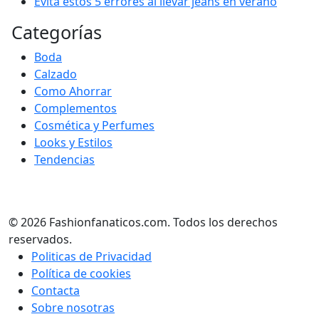
Evita estos 5 errores al llevar jeans en verano
Categorías
Boda
Calzado
Como Ahorrar
Complementos
Cosmética y Perfumes
Looks y Estilos
Tendencias
© 2026 Fashionfanaticos.com. Todos los derechos
reservados.
Politicas de Privacidad
Política de cookies
Contacta
Sobre nosotras