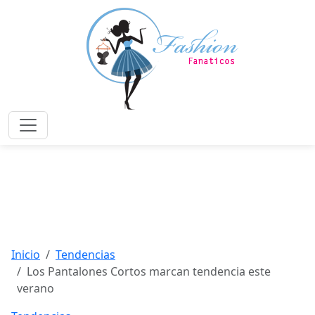
Saltar
al
contenido
principal
Menú
Inicio
Tendencias
Los Pantalones Cortos marcan tendencia este
verano