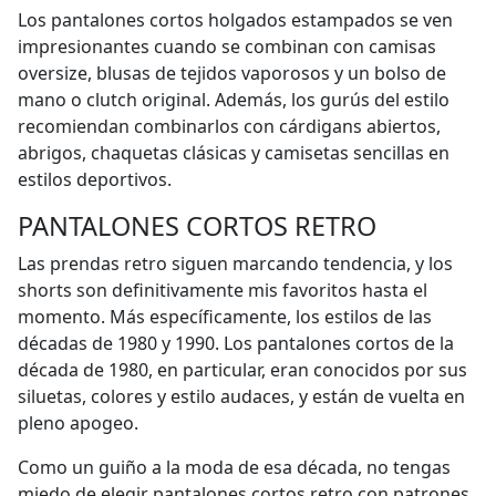
Los pantalones cortos holgados estampados se ven
impresionantes cuando se combinan con camisas
oversize, blusas de tejidos vaporosos y un bolso de
mano o clutch original. Además, los gurús del estilo
recomiendan combinarlos con cárdigans abiertos,
abrigos, chaquetas clásicas y camisetas sencillas en
estilos deportivos.
PANTALONES CORTOS RETRO
Las prendas retro siguen marcando tendencia, y los
shorts son definitivamente mis favoritos hasta el
momento. Más específicamente, los estilos de las
décadas de 1980 y 1990. Los pantalones cortos de la
década de 1980, en particular, eran conocidos por sus
siluetas, colores y estilo audaces, y están de vuelta en
pleno apogeo.
Como un guiño a la moda de esa década, no tengas
miedo de elegir pantalones cortos retro con patrones