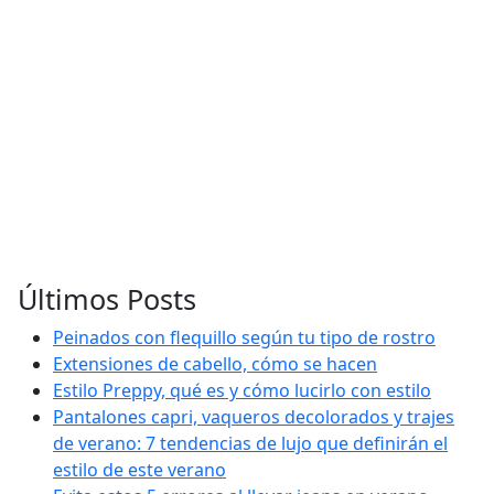
Últimos Posts
Peinados con flequillo según tu tipo de rostro
Extensiones de cabello, cómo se hacen
Estilo Preppy, qué es y cómo lucirlo con estilo
Pantalones capri, vaqueros decolorados y trajes
de verano: 7 tendencias de lujo que definirán el
estilo de este verano