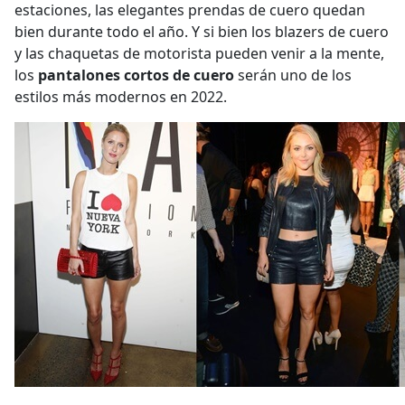
estaciones, las elegantes prendas de cuero quedan
bien durante todo el año. Y si bien los blazers de cuero
y las chaquetas de motorista pueden venir a la mente,
los
pantalones cortos de cuero
serán uno de los
estilos más modernos en 2022.