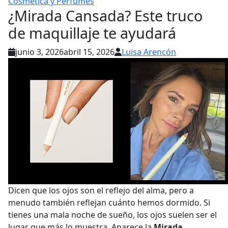
Cosmética y Perfumes
¿Mirada Cansada? Este truco
de maquillaje te ayudará
junio 3, 2026
abril 15, 2026
Luisa Arencón
Dicen que los ojos son el reflejo del alma, pero a
menudo también reflejan cuánto hemos dormido. Si
tienes una mala noche de sueño, los ojos suelen ser el
lugar que más lo muestra. Aparece la
Mirada