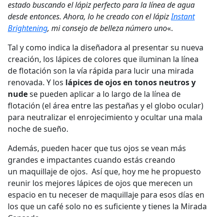
estado buscando el lápiz perfecto para la línea de agua
desde entonces. Ahora, lo he creado con el lápiz
Instant
Brightening
, mi consejo de belleza número uno
«.
Tal y como indica la diseñadora al presentar su nueva
creación, los lápices de colores que iluminan la línea
de flotación son la vía rápida para lucir una mirada
renovada. Y los
lápices de ojos en tonos neutros y
nude
se pueden aplicar a lo largo de la línea de
flotación (el área entre las pestañas y el globo ocular)
para neutralizar el enrojecimiento y ocultar una mala
noche de sueño.
Además, pueden hacer que tus ojos se vean más
grandes e impactantes cuando estás creando
un maquillaje de ojos. Así que, hoy me he propuesto
reunir los mejores lápices de ojos que merecen un
espacio en tu neceser de maquillaje para esos días en
los que un café solo no es suficiente y tienes la Mirada