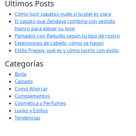
Últimos Posts
Cómo lucir zapatos nude si tu piel es clara
El zapato que Zendaya combina con vestido
blanco para elevar su look
Peinados con flequillo según tu tipo de rostro
Extensiones de cabello, cómo se hacen
Estilo Preppy, qué es y cómo lucirlo con estilo
Categorías
Boda
Calzado
Como Ahorrar
Complementos
Cosmética y Perfumes
Looks y Estilos
Tendencias