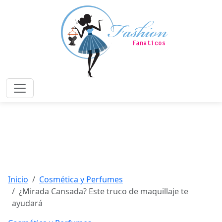
Saltar
al
contenido
principal
Menú
Inicio
Cosmética y Perfumes
¿Mirada Cansada? Este truco de maquillaje te
ayudará