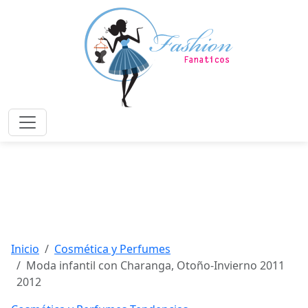
Saltar
al
contenido
principal
Menú
Inicio
Cosmética y Perfumes
Moda infantil con Charanga, Otoño-Invierno 2011