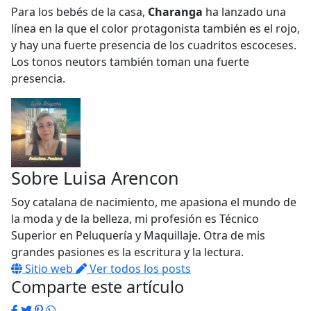
Para los bebés de la casa,
Charanga
ha lanzado una
línea en la que el color protagonista también es el rojo,
y hay una fuerte presencia de los cuadritos escoceses.
Los tonos neutors también toman una fuerte
presencia.
Sobre
Luisa Arencon
Soy catalana de nacimiento, me apasiona el mundo de
la moda y de la belleza, mi profesión es Técnico
Superior en Peluquería y Maquillaje. Otra de mis
grandes pasiones es la escritura y la lectura.
Sitio web
Ver todos los posts
Comparte este artículo
Facebook
Twitter
Pinterest
WhatsApp