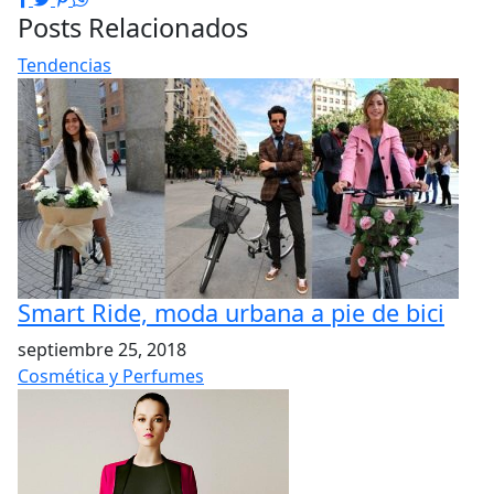
Posts Relacionados
Tendencias
Smart Ride, moda urbana a pie de bici
septiembre 25, 2018
Cosmética y Perfumes