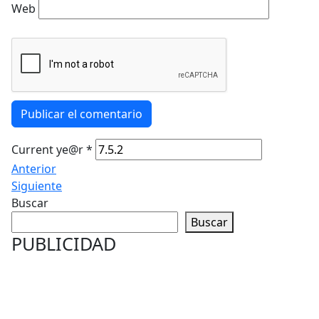
Web
Publicar el comentario
Current ye@r
*
Anterior
Siguiente
Buscar
Buscar
PUBLICIDAD