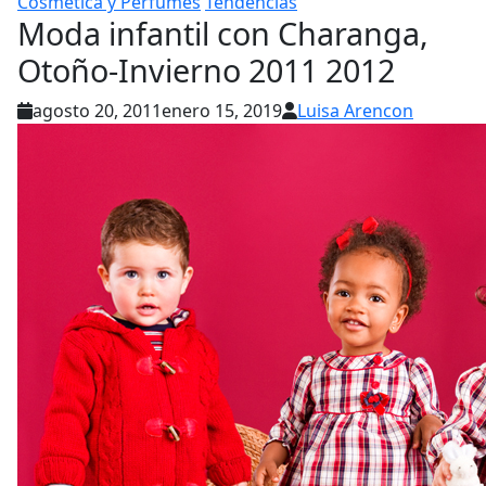
Cosmética y Perfumes
Tendencias
Moda infantil con Charanga,
agosto 20, 2011
enero 15, 2019
Luisa Arencon