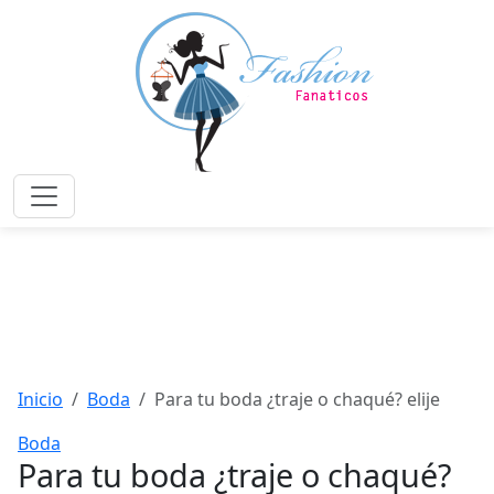
Saltar
al
contenido
principal
Menú
Inicio
Boda
Para tu boda ¿traje o chaqué? elije
Boda
Para tu boda ¿traje o chaqué?