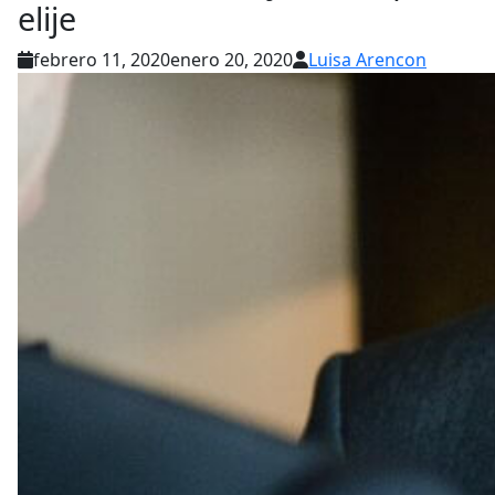
elije
febrero 11, 2020
enero 20, 2020
Luisa Arencon