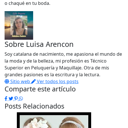
o chaqué en tu boda.
Sobre
Luisa Arencon
Soy catalana de nacimiento, me apasiona el mundo de
la moda y de la belleza, mi profesión es Técnico
Superior en Peluquería y Maquillaje. Otra de mis
grandes pasiones es la escritura y la lectura.
Sitio web
Ver todos los posts
Comparte este artículo
Facebook
Twitter
Pinterest
WhatsApp
Posts Relacionados