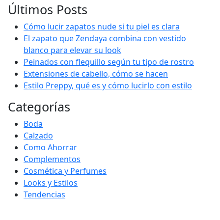
Últimos Posts
Cómo lucir zapatos nude si tu piel es clara
El zapato que Zendaya combina con vestido
blanco para elevar su look
Peinados con flequillo según tu tipo de rostro
Extensiones de cabello, cómo se hacen
Estilo Preppy, qué es y cómo lucirlo con estilo
Categorías
Boda
Calzado
Como Ahorrar
Complementos
Cosmética y Perfumes
Looks y Estilos
Tendencias