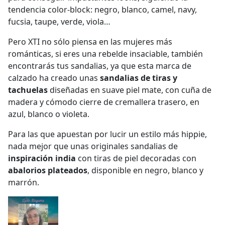
tendencia color-block: negro, blanco, camel, navy,
fucsia, taupe, verde, viola…
Pero XTI no sólo piensa en las mujeres más
románticas, si eres una rebelde insaciable, también
encontrarás tus sandalias, ya que esta marca de
calzado ha creado unas
sandalias de tiras y
tachuelas
diseñadas en suave piel mate, con cuña de
madera y cómodo cierre de cremallera trasero, en
azul, blanco o violeta.
Para las que apuestan por lucir un estilo más hippie,
nada mejor que unas originales sandalias de
inspiración india
con tiras de piel decoradas con
abalorios plateados
, disponible en negro, blanco y
marrón.