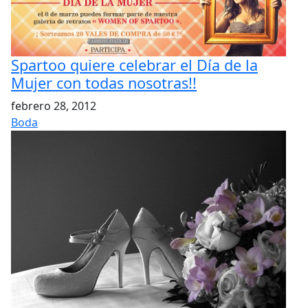
Spartoo quiere celebrar el Día de la
Mujer con todas nosotras!!
febrero 28, 2012
Boda