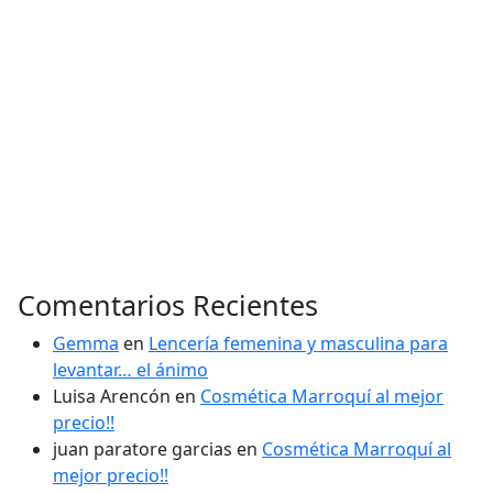
Comentarios Recientes
Gemma
en
Lencería femenina y masculina para
levantar… el ánimo
Luisa Arencón
en
Cosmética Marroquí al mejor
precio!!
juan paratore garcias
en
Cosmética Marroquí al
mejor precio!!