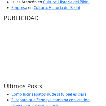
Luisa Arencón
en
Cultura: Historia del Bikini
Empresa
en
Cultura: Historia del Bikini
PUBLICIDAD
Últimos Posts
Cómo lucir zapatos nude si tu piel es clara
El zapato que Zendaya combina con vestido
blanco para elevar su look