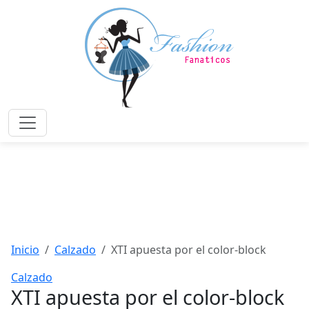
Saltar
al
contenido
principal
Menú
Inicio
Calzado
XTI apuesta por el color-block
Calzado
XTI apuesta por el color-block