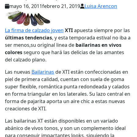
mayo 16, 2011
febrero 21, 2019
Luisa Arencon
La firma de calzado joven
XTI
apuesta siempre por las
últimas tendencias
, y esta temporada estival no iba a
ser menos,su original linea de
bailarinas en vivos
colores
seguro que hará las delicias de las amantes
del calzado plano.
Las nuevas
Bailarinas
de XTI están confeccionadas en
piel de primera calidad, cuentan con suela de goma
super flexible, romántica punta redondeada y calados
en forma triangular en los laterales. Su lazo central en
forma de pajarita aporta un aire chic a estas nuevas
creaciones de XTI.
Las bailarinas XT están disponibles en un variado
abánico de vivos tonos, y son un complemento ideal
para conseguir impactantes looks, siguiendo la