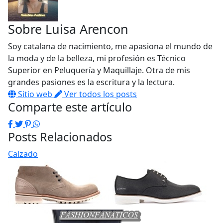
Sobre
Luisa Arencon
Soy catalana de nacimiento, me apasiona el mundo de
la moda y de la belleza, mi profesión es Técnico
Superior en Peluquería y Maquillaje. Otra de mis
grandes pasiones es la escritura y la lectura.
Sitio web
Ver todos los posts
Comparte este artículo
Facebook
Twitter
Pinterest
WhatsApp
Posts Relacionados
Calzado