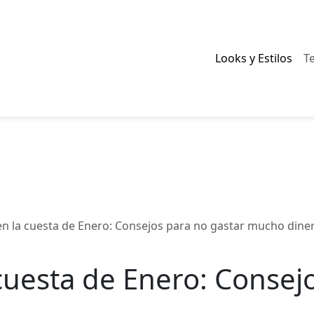
Looks y Estilos
T
n la cuesta de Enero: Consejos para no gastar mucho dine
cuesta de Enero: Consej