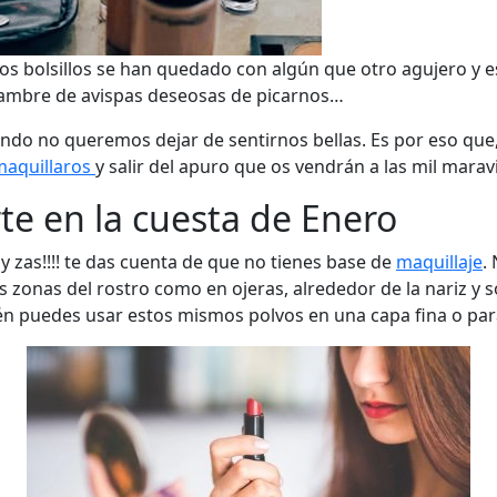
s bolsillos se han quedado con algún que otro agujero y es
ambre de avispas deseosas de picarnos…
endo no queremos dejar de sentirnos bellas. Es por eso que
maquillaros
y salir del apuro que os vendrán a las mil maravi
te en la cuesta de Enero
 y zas!!!! te das cuenta de que no tienes base de
maquillaje
.
s zonas del rostro como en ojeras, alrededor de la nariz y 
én puedes usar estos mismos polvos en una capa fina o para 