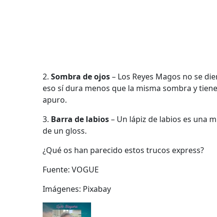
2.
Sombra de ojos
– Los Reyes Magos no se die
eso sí dura menos que la misma sombra y tiene
apuro.
3.
Barra de labios
– Un lápiz de labios es una m
de un gloss.
¿Qué os han parecido estos trucos express?
Fuente: VOGUE
Imágenes: Pixabay