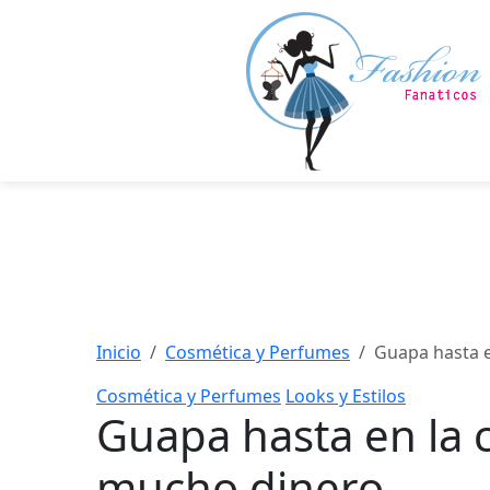
Saltar
al
contenido
principal
Inicio
Cosmética y Perfumes
Guapa hasta e
Cosmética y Perfumes
Looks y Estilos
Guapa hasta en la 
mucho dinero