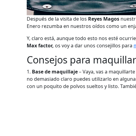
Después de la visita de los
Reyes Magos
nuestro
Enero rezumba en nuestros oídos como un enj
Y, claro está, aunque todo esto nos esté ocurri
Max factor,
os voy a dar unos consejillos para
Consejos para maquillar
1.
Base de maquillaje
– Vaya, vas a maquillarte
no demasiado claro puedes utilizarlo en alguna
con un poquito de polvos sueltos y listo. Tambi