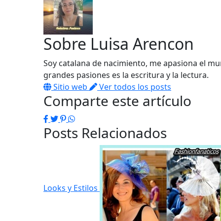
Sobre
Luisa Arencon
Soy catalana de nacimiento, me apasiona el mun
grandes pasiones es la escritura y la lectura.
Sitio web
Ver todos los posts
Comparte este artículo
Facebook
Twitter
Pinterest
WhatsApp
Posts Relacionados
Looks y Estilos