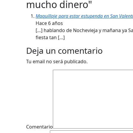
mucho dinero
"
Maquillaje para estar estupenda en San Valent
Hace 6 años
[…] hablando de Nochevieja y mañana ya San
fiesta tan […]
Deja un comentario
Tu email no será publicado.
Comentario