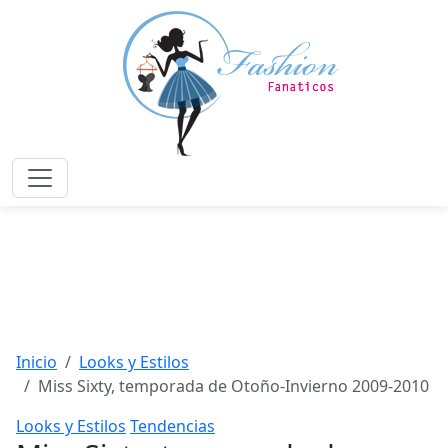
Saltar
al
contenido
principal
Menú
Inicio
Looks y Estilos
Miss Sixty, temporada de Otoño-Invierno 2009-2010
Looks y Estilos
Tendencias