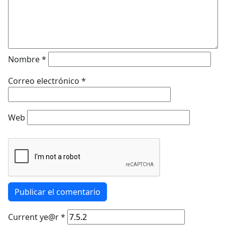
Nombre
*
Correo electrónico
*
Web
Publicar el comentario
Current ye@r
*