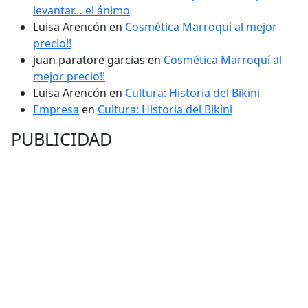
levantar… el ánimo
Luisa Arencón
en
Cosmética Marroquí al mejor
precio!!
juan paratore garcias
en
Cosmética Marroquí al
mejor precio!!
Luisa Arencón
en
Cultura: Historia del Bikini
Empresa
en
Cultura: Historia del Bikini
PUBLICIDAD