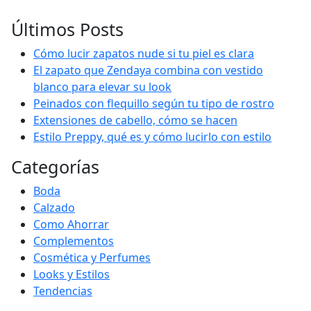
Últimos Posts
Cómo lucir zapatos nude si tu piel es clara
El zapato que Zendaya combina con vestido
blanco para elevar su look
Peinados con flequillo según tu tipo de rostro
Extensiones de cabello, cómo se hacen
Estilo Preppy, qué es y cómo lucirlo con estilo
Categorías
Boda
Calzado
Como Ahorrar
Complementos
Cosmética y Perfumes
Looks y Estilos
Tendencias