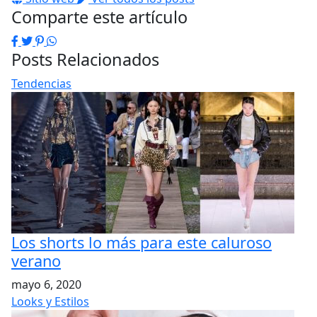
Comparte este artículo
Facebook
Twitter
Pinterest
WhatsApp
Posts Relacionados
Tendencias
Los shorts lo más para este caluroso
verano
mayo 6, 2020
Looks y Estilos