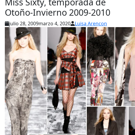
Miss Sixty, temporada de
Otoño-Invierno 2009-2010
julio 28, 2009
marzo 4, 2020
Luisa Arencon