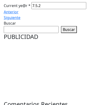
Current ye@r
*
Anterior
Siguiente
Buscar
Buscar
PUBLICIDAD
Comentarios Recientes