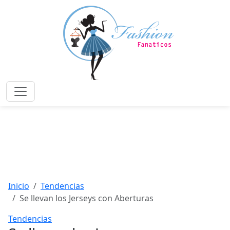
Saltar
al
contenido
principal
Menú
Inicio
Tendencias
Se llevan los Jerseys con Aberturas
Tendencias