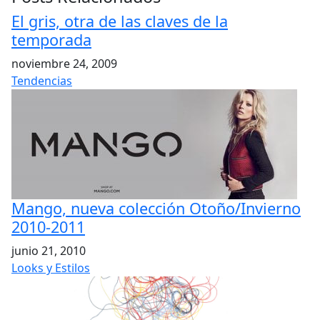
El gris, otra de las claves de la
temporada
noviembre 24, 2009
Tendencias
Mango, nueva colección Otoño/Invierno
2010-2011
junio 21, 2010
Looks y Estilos