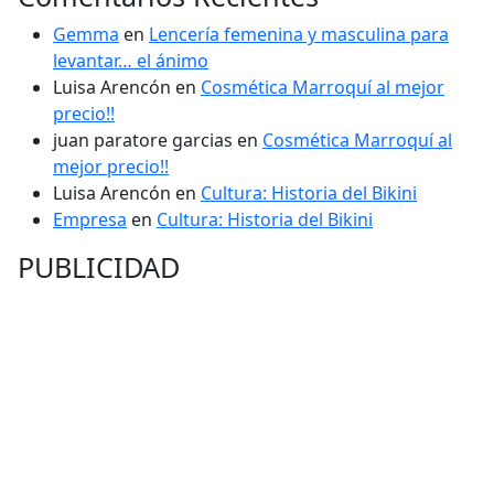
Gemma
en
Lencería femenina y masculina para
levantar… el ánimo
Luisa Arencón
en
Cosmética Marroquí al mejor
precio!!
juan paratore garcias
en
Cosmética Marroquí al
mejor precio!!
Luisa Arencón
en
Cultura: Historia del Bikini
Empresa
en
Cultura: Historia del Bikini
PUBLICIDAD