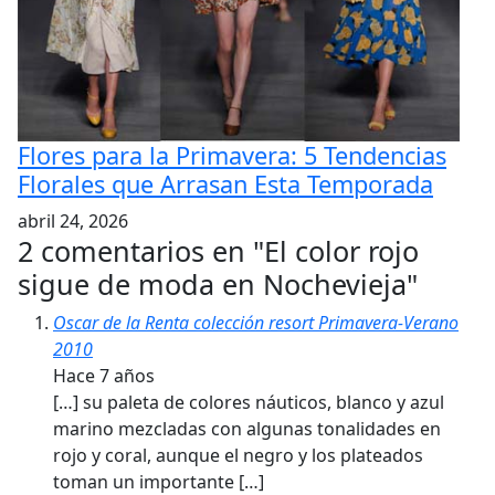
Flores para la Primavera: 5 Tendencias
Florales que Arrasan Esta Temporada
abril 24, 2026
2 comentarios en "
El color rojo
sigue de moda en Nochevieja
"
Oscar de la Renta colección resort Primavera-Verano
2010
Hace 7 años
[…] su paleta de colores náuticos, blanco y azul
marino mezcladas con algunas tonalidades en
rojo y coral, aunque el negro y los plateados
toman un importante […]