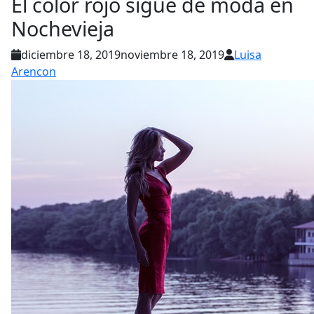
El color rojo sigue de moda en
Nochevieja
diciembre 18, 2019
noviembre 18, 2019
Luisa
Arencon