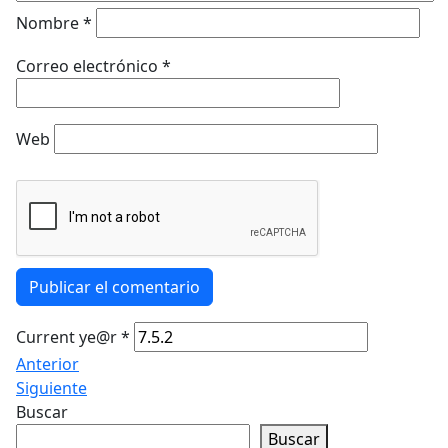
Nombre
*
Correo electrónico
*
Web
Publicar el comentario
Current ye@r
*
Anterior
Siguiente
Buscar
Buscar