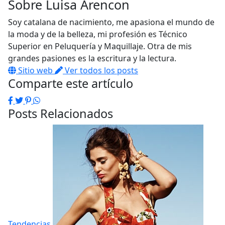
Sobre
Luisa Arencon
Soy catalana de nacimiento, me apasiona el mundo de
la moda y de la belleza, mi profesión es Técnico
Superior en Peluquería y Maquillaje. Otra de mis
grandes pasiones es la escritura y la lectura.
Sitio web
Ver todos los posts
Comparte este artículo
Facebook
Twitter
Pinterest
WhatsApp
Posts Relacionados
Tendencias