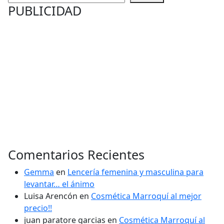
PUBLICIDAD
Comentarios Recientes
Gemma
en
Lencería femenina y masculina para
levantar… el ánimo
Luisa Arencón
en
Cosmética Marroquí al mejor
precio!!
juan paratore garcias
en
Cosmética Marroquí al