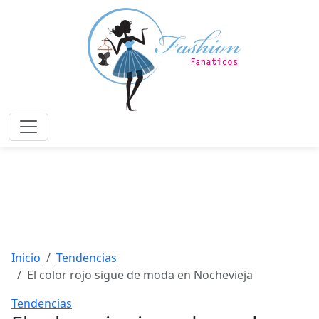
Saltar
al
contenido
principal
Menú
Inicio
Tendencias
El color rojo sigue de moda en Nochevieja
Tendencias