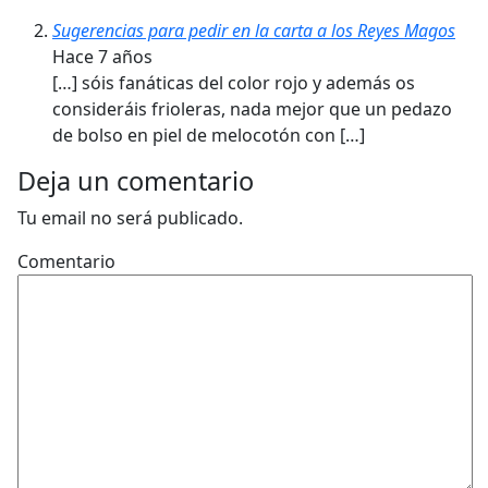
Sugerencias para pedir en la carta a los Reyes Magos
Hace 7 años
[…] sóis fanáticas del color rojo y además os
consideráis frioleras, nada mejor que un pedazo
de bolso en piel de melocotón con […]
Deja un comentario
Tu email no será publicado.
Comentario