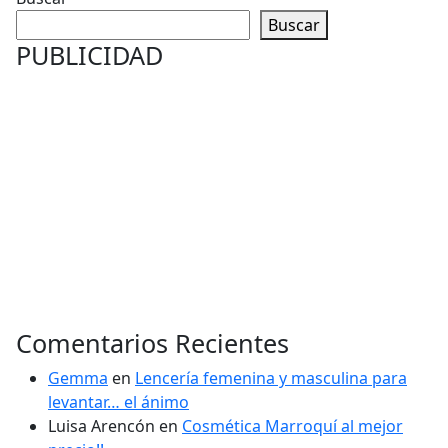
Buscar
PUBLICIDAD
Comentarios Recientes
Gemma
en
Lencería femenina y masculina para
levantar… el ánimo
Luisa Arencón
en
Cosmética Marroquí al mejor