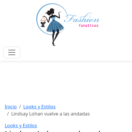
Saltar
al
contenido
principal
Menú
Inicio
Looks y Estilos
Lindsay Lohan vuelve a las andadas
Looks y Estilos