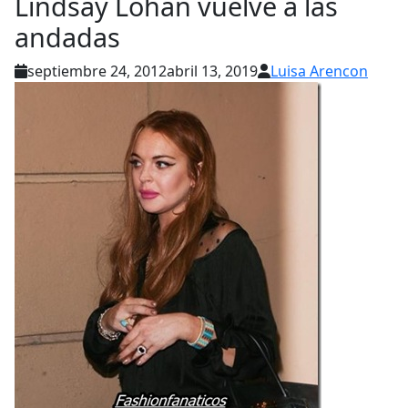
Lindsay Lohan vuelve a las
andadas
septiembre 24, 2012
abril 13, 2019
Luisa Arencon