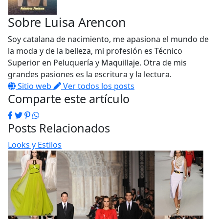
Sobre
Luisa Arencon
Soy catalana de nacimiento, me apasiona el mundo de
la moda y de la belleza, mi profesión es Técnico
Superior en Peluquería y Maquillaje. Otra de mis
grandes pasiones es la escritura y la lectura.
Sitio web
Ver todos los posts
Comparte este artículo
Facebook
Twitter
Pinterest
WhatsApp
Posts Relacionados
Looks y Estilos