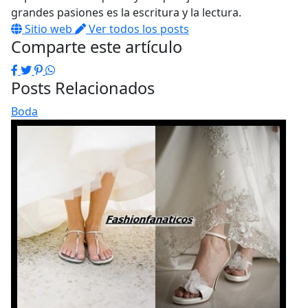
grandes pasiones es la escritura y la lectura.
Sitio web
Ver todos los posts
Comparte este artículo
Facebook
Twitter
Pinterest
WhatsApp
Posts Relacionados
Boda