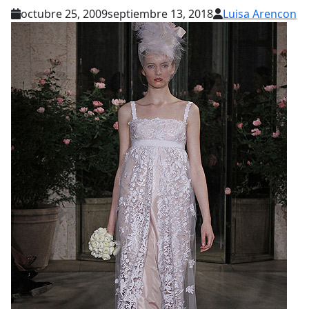
octubre 25, 2009
septiembre 13, 2018
Luisa Arencon