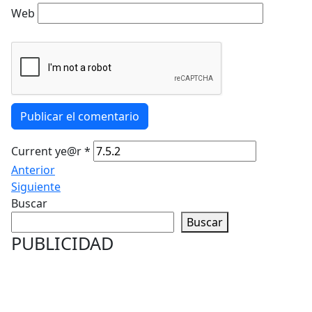
Web
Publicar el comentario
Current ye@r
*
Anterior
Siguiente
Buscar
Buscar
PUBLICIDAD