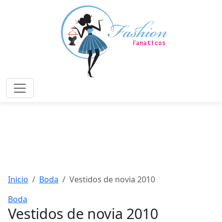
Saltar
al
contenido
principal
Menú
Inicio
Boda
Vestidos de novia 2010
Boda
Vestidos de novia 2010