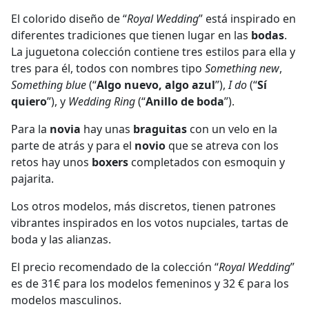
El colorido diseño de “
Royal Wedding
” está inspirado en
diferentes tradiciones que tienen lugar en las
bodas
.
La juguetona colección contiene tres estilos para ella y
tres para él, todos con nombres tipo
Something new
,
Something
blue
(“
Algo nuevo, algo azul
”),
I do
(“
Sí
quiero
”), y
Wedding Ring
(“
Anillo de boda
”).
Para la
novia
hay unas
braguitas
con un velo en la
parte de atrás y para el
novio
que se atreva con los
retos hay unos
boxers
completados con esmoquin y
pajarita.
Los otros modelos, más discretos, tienen patrones
vibrantes inspirados en los votos nupciales, tartas de
boda y las alianzas.
El precio recomendado de la colección “
Royal Wedding
”
es de 31€ para los modelos femeninos y 32 € para los
modelos masculinos.