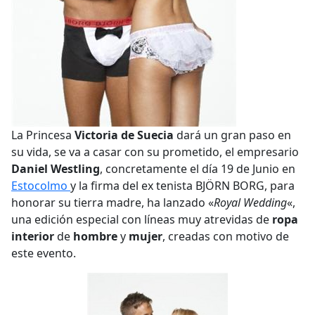
La Princesa
Victoria de Suecia
dará un gran paso en
su vida, se va a casar con su prometido, el empresario
Daniel Westling
, concretamente el día 19 de Junio en
Estocolmo
y la firma del ex tenista BJÖRN BORG, para
honorar su tierra madre, ha lanzado «
Royal Wedding
«,
una edición especial con líneas muy atrevidas de
ropa
interior
de
hombre
y
mujer
, creadas con motivo de
este evento.