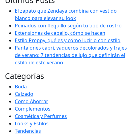
Últimos Posts
El zapato que Zendaya combina con vestido
blanco para elevar su look
Peinados con flequillo según tu tipo de rostro
Extensiones de cabello, cómo se hacen
Estilo Preppy, qué es y cómo lucirlo con estilo
Pantalones capri, vaqueros decolorados y trajes
de verano: 7 tendencias de lujo que definirán el
estilo de este verano
Categorías
Boda
Calzado
Como Ahorrar
Complementos
Cosmética y Perfumes
Looks y Estilos
Tendencias