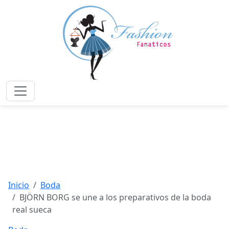
Saltar
al
contenido
principal
Menú
Inicio
Boda
BJÖRN BORG se une a los preparativos de la boda