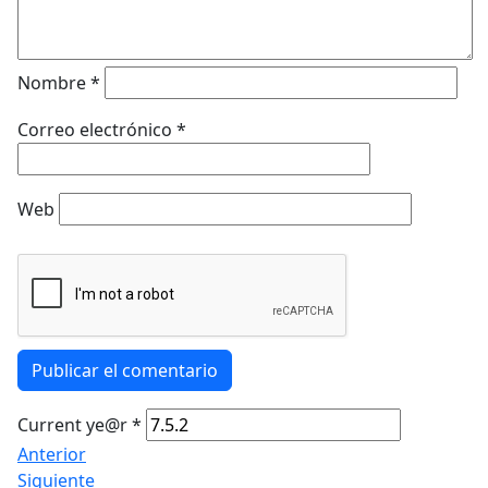
Nombre
*
Correo electrónico
*
Web
Publicar el comentario
Current ye@r
*
Anterior
Siguiente