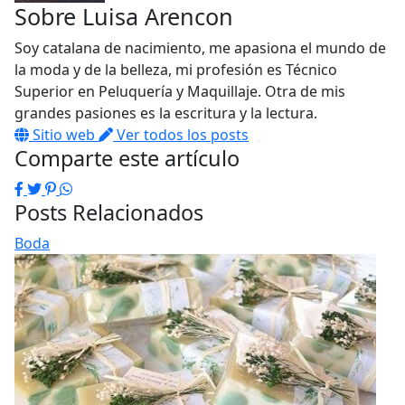
Sobre
Luisa Arencon
Soy catalana de nacimiento, me apasiona el mundo de
la moda y de la belleza, mi profesión es Técnico
Superior en Peluquería y Maquillaje. Otra de mis
grandes pasiones es la escritura y la lectura.
Sitio web
Ver todos los posts
Comparte este artículo
Facebook
Twitter
Pinterest
WhatsApp
Posts Relacionados
Boda