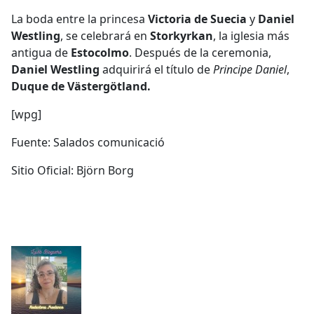
La boda entre la princesa
Victoria de Suecia
y
Daniel
Westling
, se celebrará en
Storkyrkan
, la iglesia más
antigua de
Estocolmo
. Después de la ceremonia,
Daniel Westling
adquirirá el título de
Principe Daniel
,
Duque de Västergötland.
[wpg]
Fuente: Salados comunicació
Sitio Oficial: Björn Borg