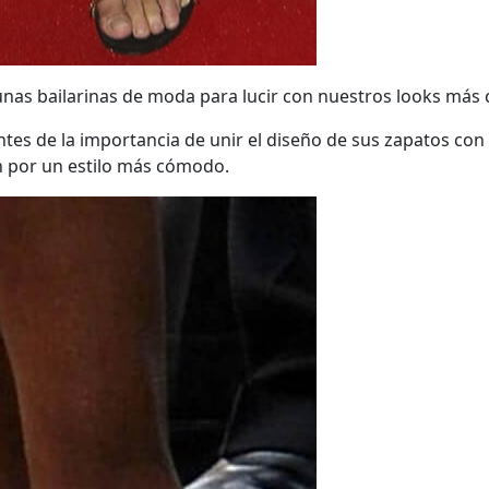
nas bailarinas de moda para lucir con nuestros looks más ca
s de la importancia de unir el diseño de sus zapatos con el 
n por un estilo más cómodo.