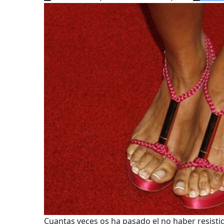
Cuantas veces os ha pasado el no haber resistid