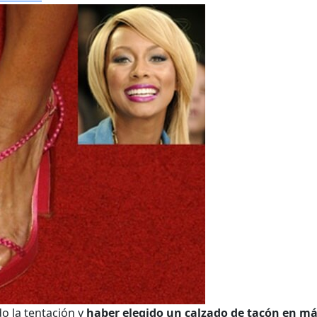
o la tentación y
haber elegido un calzado de tacón en más