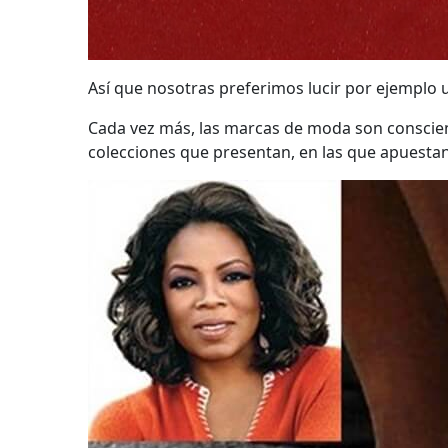
Así que nosotras preferimos lucir por ejemplo u
Cada vez más, las marcas de moda son consciente
colecciones que presentan, en las que apuesta