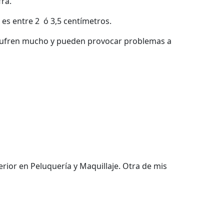
ra.
es entre 2 ó 3,5 centímetros.
 sufren mucho y pueden provocar problemas a
rior en Peluquería y Maquillaje. Otra de mis