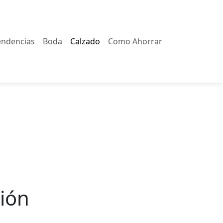
endencias
Boda
Calzado
Como Ahorrar
ión