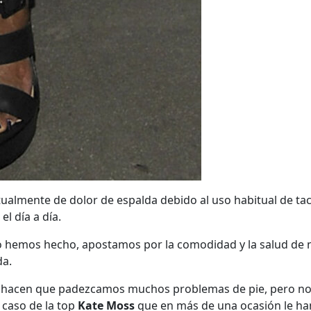
tualmente de dolor de espalda debido al uso habitual de ta
l día a día.
 hemos hecho, apostamos por la comodidad y la salud de n
da.
 hacen que padezcamos muchos problemas de pie, pero no s
 caso de la top
Kate Moss
que en más de una ocasión le han