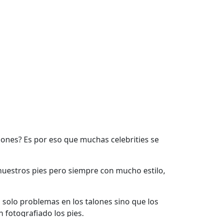
cones? Es por eso que muchas celebrities se
uestros pies pero siempre con mucho estilo,
olo problemas en los talones sino que los
 fotografiado los pies.