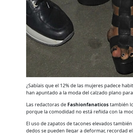
¿Sabíais que el 12% de las mujeres padece habi
han apuntado a la moda del calzado plano para e
Las redactoras de
Fashionfanaticos
también lo
porque la comodidad no está reñida con la mo
El uso de zapatos de tacones elevados también
dedos se pueden llegar a deformar, recordad el