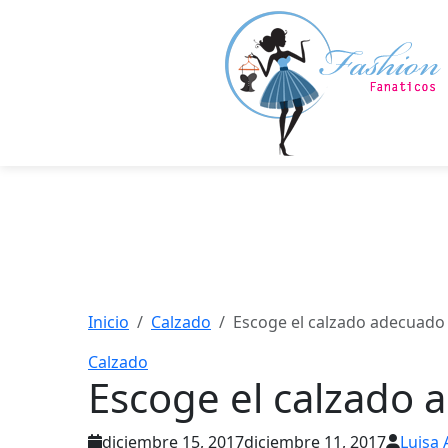
Saltar
al
contenido
principal
Inicio
Calzado
Escoge el calzado adecuado
Calzado
Escoge el calzado 
diciembre 15, 2017
diciembre 11, 2017
Luisa