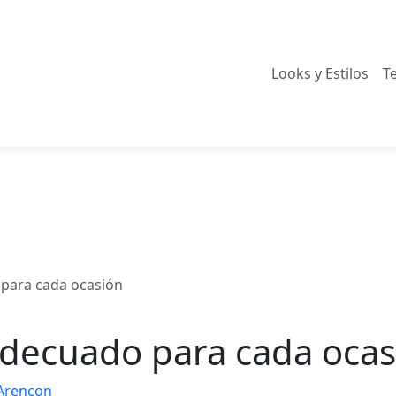
Looks y Estilos
T
 para cada ocasión
adecuado para cada ocas
 Arencon