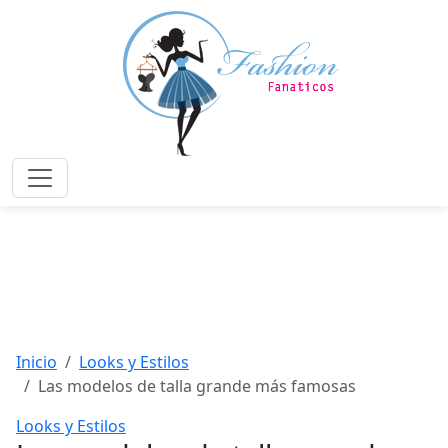
Saltar
al
contenido
principal
Menú
Inicio
Looks y Estilos
Las modelos de talla grande más famosas
Looks y Estilos