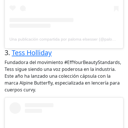
Una publicación compartida por paloma elsesser (@palomija)
3.
Tess Holliday
Fundadora del movimiento #EffYourBeautyStandards,
Tess sigue siendo una voz poderosa en la industria.
Este año ha lanzado una colección cápsula con la
marca Alpine Butterfly, especializada en lencería para
cuerpos curvy.