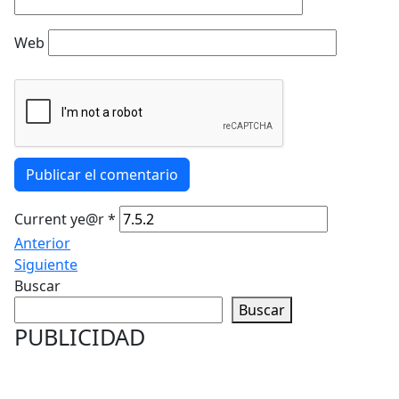
Web
Publicar el comentario
Current ye@r
*
Anterior
Siguiente
Buscar
Buscar
PUBLICIDAD