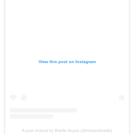
View this post on Instagram
A post shared by Brielle Anyea (@missesbrielle)