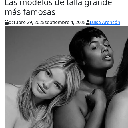
Las modelos de talla grande
más famosas
octubre 29, 2025
septiembre 4, 2025
Luisa Arencón